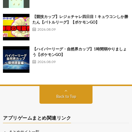
【競技カップ】レジェチャレ四日目！キュウコンしか勝
たん【バトルリーグ】【ポケモンGO】
2026.08.09
【ハイパーリーグ・自然界カップ】1時間弱やりましょ
う【ポケモンGO】
2026.08.09
Back to Top
アプリゲームまとめ関連リンク
まとめサイト一覧