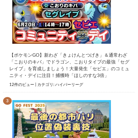
【ポケモンGO】新わざ「きょけんとつげき」＆通常わざ
「こおりのキバ」でドラゴン、こおりタイプの最強「セグ
レイブ」を育成しましょう！大量発生「セビエ」のコミュ
ニティ・デイに注目！捕獲時「ほしのすな3倍」
12件のビュー
|
カテゴリ:
ハイパーリーグ