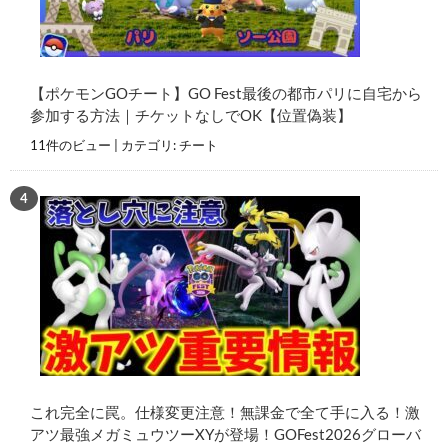
【ポケモンGOチート】GO Fest最後の都市パリに自宅から
参加する方法｜チケットなしでOK【位置偽装】
11件のビュー
|
カテゴリ:
チート
これ完全に罠。仕様変更注意！無課金で全て手に入る！激
アツ最強メガミュウツーXYが登場！GOFest2026グローバ