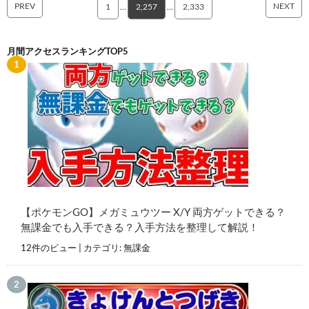
PREV
NEXT
1
…
2,257
…
2,333
月間アクセスランキングTOP5
【ポケモンGO】メガミュウツー X/Y 両方ゲットできる？
無課金でも入手できる？入手方法を整理して解説！
12件のビュー
|
カテゴリ:
無課金