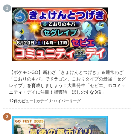
【ポケモンGO】新わざ「きょけんとつげき」＆通常わざ
「こおりのキバ」でドラゴン、こおりタイプの最強「セグ
レイブ」を育成しましょう！大量発生「セビエ」のコミュ
ニティ・デイに注目！捕獲時「ほしのすな3倍」
12件のビュー
|
カテゴリ:
ハイパーリーグ