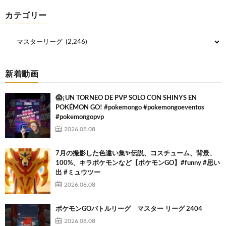
カテゴリー
新着動画
😱¡UN TORNEO DE PVP SOLO CON SHINYS EN
POKÉMON GO! #pokemongo #pokemongoeventos
#pokemongopvp
2026.08.08
7月の撮影した色違い集✨伝説、コスチューム、背景、
100%、キラポケモンなど【ポケモンGO】#funny #思い
出 #ミュウツー
2026.08.08
ポケモンGOバトルリーグ マスター リーグ 2404
2026.08.08