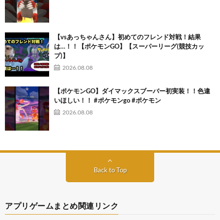
【vsあっちゃんさん】初めてのフレンド対戦！結果
は…！！【ポケモンGO】【スーパーリーグ(競技カッ
プ)】
2026.08.08
【ポケモンGO】ダイマックスブーバー初実装！！色違
いほしい！！ #ポケモンgo #ポケモン
2026.08.08
Back to Top
アプリゲームまとめ関連リンク