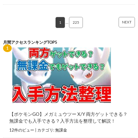
NEXT
1
…
225
月間アクセスランキングTOP5
【ポケモンGO】メガミュウツー X/Y 両方ゲットできる？
無課金でも入手できる？入手方法を整理して解説！
12件のビュー
|
カテゴリ:
無課金