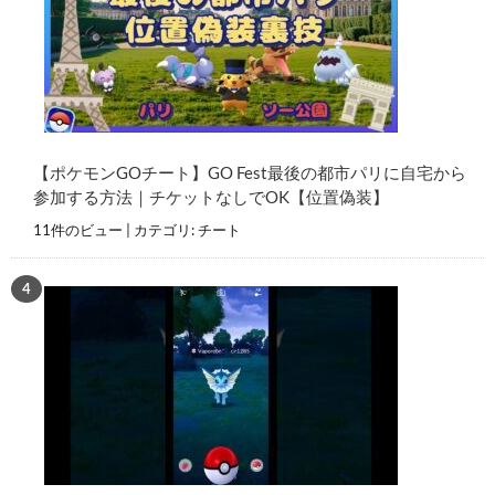
【ポケモンGOチート】GO Fest最後の都市パリに自宅から
参加する方法｜チケットなしでOK【位置偽装】
11件のビュー
|
カテゴリ:
チート