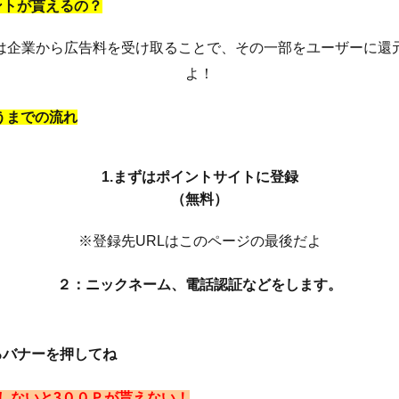
ントが貰えるの？
は企業から広告料を受け取ることで、その一部をユーザーに還
よ！
うまでの流れ
1.まずはポイントサイトに登録
（無料）
※登録先URLはこのページの最後だよ
２：ニックネーム、電話認証などをします。
るバナーを押してね
しないと3００Ｐが貰えない！