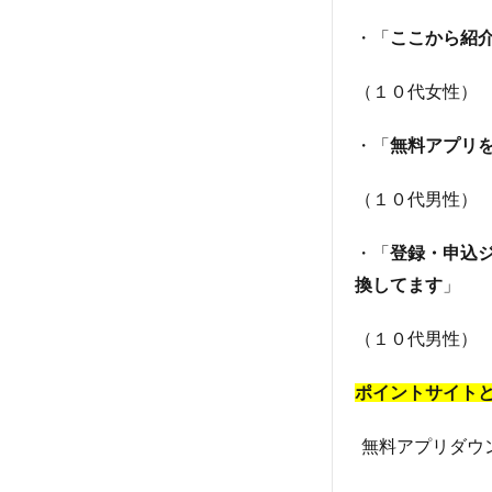
・「
ここから紹介
（１０代女性）
・「
無料アプリを
（１０代男性）
・「
登録・申込
換してます
」
（１０代男性）
ポイントサイト
無料アプリダウ