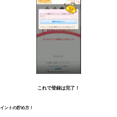
これで登録は完了！
ポイントの貯め方！