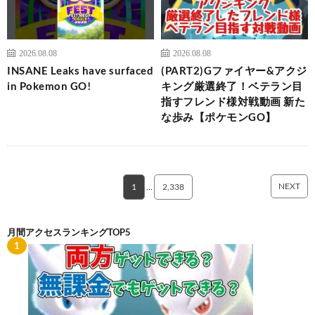
2026.08.08
2026.08.08
INSANE Leaks have surfaced
(PART2)Gファイヤー&アクジ
in Pokemon GO!
キング厳選終了！ベテラン目
指すフレンド様対戦動画 新た
な歩み【ポケモンGO】
NEXT
1
…
2,338
月間アクセスランキングTOP5