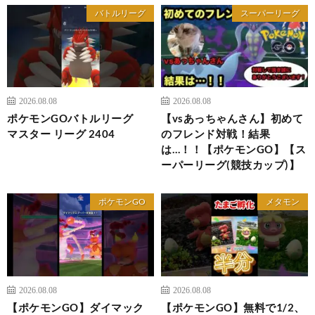
バトルリーグ
スーパーリーグ
2026.08.08
2026.08.08
ポケモンGOバトルリーグ
【vsあっちゃんさん】初めて
マスター リーグ 2404
のフレンド対戦！結果
は…！！【ポケモンGO】【ス
ーパーリーグ(競技カップ)】
ポケモンGO
メタモン
2026.08.08
2026.08.08
【ポケモンGO】ダイマック
【ポケモンGO】無料で1/2、