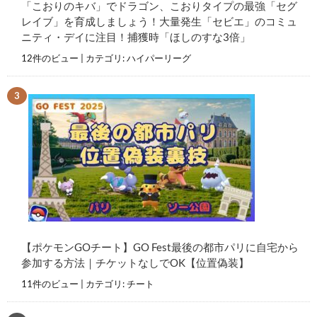
「こおりのキバ」でドラゴン、こおりタイプの最強「セグ
レイブ」を育成しましょう！大量発生「セビエ」のコミュ
ニティ・デイに注目！捕獲時「ほしのすな3倍」
12件のビュー
|
カテゴリ:
ハイパーリーグ
【ポケモンGOチート】GO Fest最後の都市パリに自宅から
参加する方法｜チケットなしでOK【位置偽装】
11件のビュー
|
カテゴリ:
チート