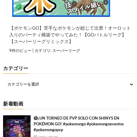
【ポケモンGO】苦手なポケモンが総じて出禁！オーロット
入りのパーティ構築でやってみた！【GOバトルリーグ】
【スーパーリーグリミックス】
9件のビュー
|
カテゴリ:
スーパーリーグ
カテゴリー
新着動画
😱¡UN TORNEO DE PVP SOLO CON SHINYS EN
POKÉMON GO! #pokemongo #pokemongoeventos
#pokemongopvp