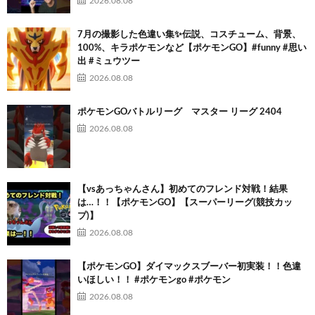
2026.08.08
7月の撮影した色違い集✨伝説、コスチューム、背景、
100%、キラポケモンなど【ポケモンGO】#funny #思い
出 #ミュウツー
2026.08.08
ポケモンGOバトルリーグ マスター リーグ 2404
2026.08.08
【vsあっちゃんさん】初めてのフレンド対戦！結果
は…！！【ポケモンGO】【スーパーリーグ(競技カッ
プ)】
2026.08.08
【ポケモンGO】ダイマックスブーバー初実装！！色違
いほしい！！ #ポケモンgo #ポケモン
2026.08.08