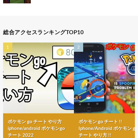
総合アクセスランキングTOP10
ポケモン go チート やり方
ポケモン go チート !!
iphone/android ポケモンgo
Iphone/Android ポケモン go
チート 2022
チート やり方 !!