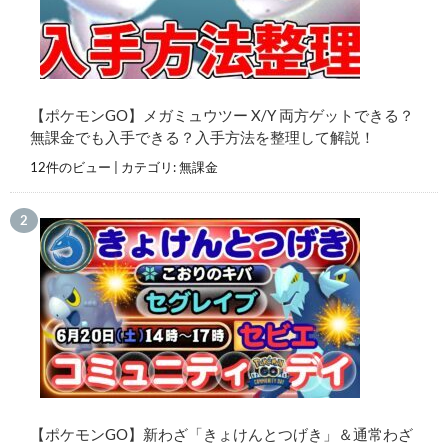
【ポケモンGO】メガミュウツー X/Y 両方ゲットできる？
無課金でも入手できる？入手方法を整理して解説！
12件のビュー
|
カテゴリ:
無課金
【ポケモンGO】新わざ「きょけんとつげき」＆通常わざ