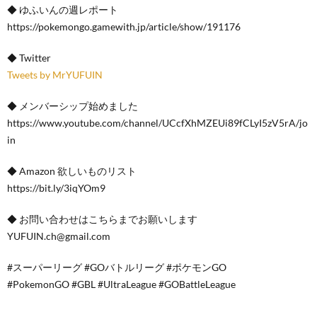
◆ ゆふいんの週レポート
https://pokemongo.gamewith.jp/article/show/191176
◆ Twitter
Tweets by MrYUFUIN
◆ メンバーシップ始めました
https://www.youtube.com/channel/UCcfXhMZEUi89fCLyI5zV5rA/jo
in
◆ Amazon 欲しいものリスト
https://bit.ly/3iqYOm9
◆ お問い合わせはこちらまでお願いします
YUFUIN.ch@gmail.com
#スーパーリーグ #GOバトルリーグ #ポケモンGO
#PokemonGO #GBL #UltraLeague #GOBattleLeague