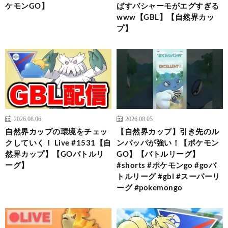
ケモンGO】
ばすバシャーモがエグすぎる
www【GBL】【自然界カッ
プ】
2026.08.06
2026.08.05
自然界カップの環境をチェッ
【自然界カップ】引き先のル
クしていく！ Live #1531【自
ンパッパが強い！【ポケモン
然界カップ】【GOバトルリ
GO】【バトルリーグ】
ーグ】
#shorts #ポケモンgo #goバ
トルリーグ #gbl #スーパーリ
ーグ #pokemongo