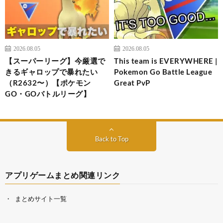
2026.08.05
2026.08.05
【スーパーリーグ】今厳選で
This team is EVERYWHERE |
きるギャロップで暴れたい
Pokemon Go Battle League
（R2632〜）【ポケモン
Great PvP
GO・GOバトルリーグ】
Back to Top
アプリゲームまとめ関連リンク
まとめサイト一覧