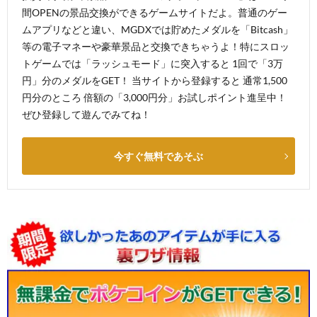
間OPENの景品交換ができるゲームサイトだよ。普通のゲー
ムアプリなどと違い、MGDXでは貯めたメダルを「Bitcash」
等の電子マネーや豪華景品と交換できちゃうよ！特にスロッ
トゲームでは「ラッシュモード」に突入すると 1回で「3万
円」分のメダルをGET！ 当サイトから登録すると 通常1,500
円分のところ 倍額の「3,000円分」お試しポイント進呈中！
ぜひ登録して遊んでみてね！
今すぐ無料であそぶ