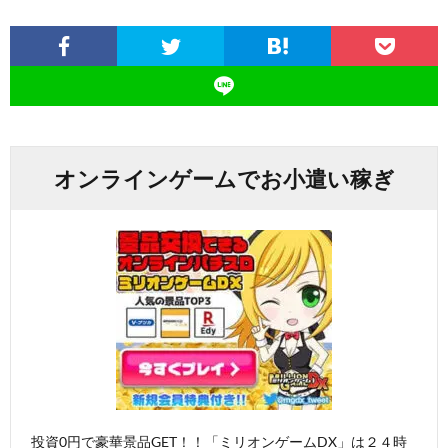
オンラインゲームでお小遣い稼ぎ
投資0円で豪華景品GET！！「ミリオンゲームDX」は２４時