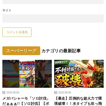
サイト
スーパーリーグ
カテゴリの最新記事
2026.08.06
2026.08.06
メガバシャーモ「ソロ討伐」
【暴走】圧倒的な超火力で環
だぁぁぁ!!【ソロ討伐】【ポ
境破壊！！水タイプも吹っ飛