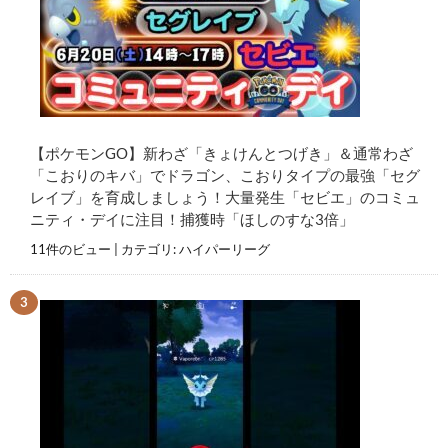
【ポケモンGO】新わざ「きょけんとつげき」＆通常わざ
「こおりのキバ」でドラゴン、こおりタイプの最強「セグ
レイブ」を育成しましょう！大量発生「セビエ」のコミュ
ニティ・デイに注目！捕獲時「ほしのすな3倍」
11件のビュー
|
カテゴリ:
ハイパーリーグ