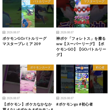
バトルリーグ
マスターリーグ
2026.08.07
2026.08.07
ポケモンGOバトルリーグ
神ポケ「フォレトス」を擦る
マスタープレミア 209
ww【スーパーリーグ】【ポ
ケモンGO】【GOバトルリー
グ】
ポケモンカード
初心者
2026.08.07
2026.08.07
【ポケモン】ポケカなかなか
#ポケモンgo #初心者
買えない#ポケカ #ポケモン #