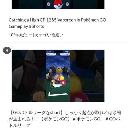
Catching a High CP 1285 Vaporeon in Pokémon GO
Gameplay #Shorts
10件のビュー
|
カテゴリ:
色違い
【GOバトルリーグなshort】しっかり起点が取れれば余裕
が生まれる！！【ポケモンGO】＃ポケモンGO ＃GOバ
トルリーグ