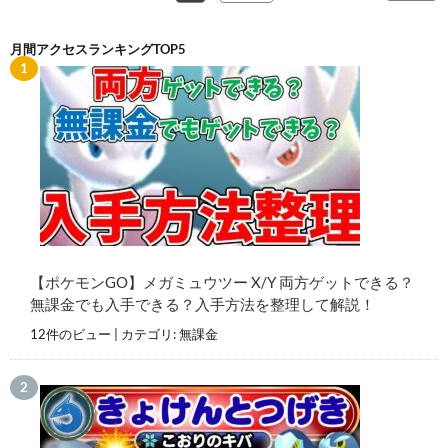
月間アクセスランキングTOP5
【ポケモンGO】メガミュウツー X/Y 両方ゲットできる？
無課金でも入手できる？入手方法を整理して解説！
12件のビュー
|
カテゴリ:
無課金