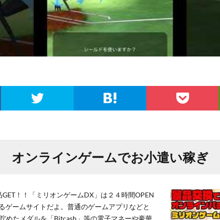
オンラインゲームでお小遣い稼ぎ
GET！！「ミリオンゲームDX」は２４時間OPEN
るゲームサイトだよ。普通のゲームアプリなどと
貯めたメダルを「Bitcash」等の電子マネーや豪華