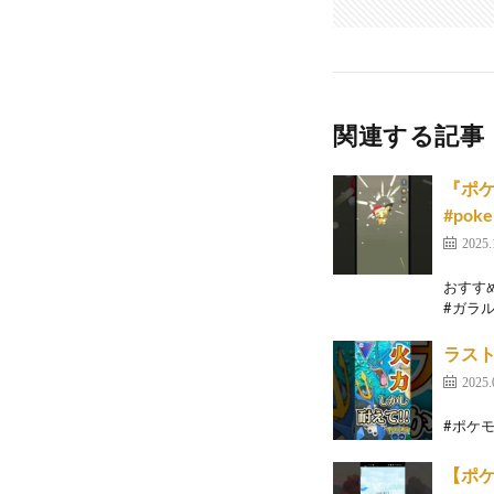
関連する記事
『ポケモ
#pok
2025.
おすすめ
#ガラル三
ラスト
2025.
#ポケモン
【ポケ