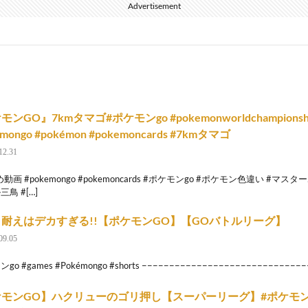
Advertisement
ンGO』7kmタマゴ#ポケモンgo #pokemonworldchampionship
emongo #pokémon #pokemoncards #7kmタマゴ
12.31
動画 #pokemongo #pokemoncards #ポケモンgo #ポケモン色違い #マ
鳥 #[…]
耐えはデカすぎる!!【ポケモンGO】【GOバトルリーグ】
09.05
go #games #Pokémongo #shorts −−−−−−−−−−−−−−−−−−−−−−−−−−−
モンGO】ハクリューのゴリ押し【スーパーリーグ】#ポケモン #ポ