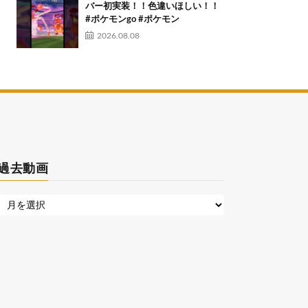
バー初実装！！色違いほしい！！
#ポケモンgo #ポケモン
2026.08.08
過去動画