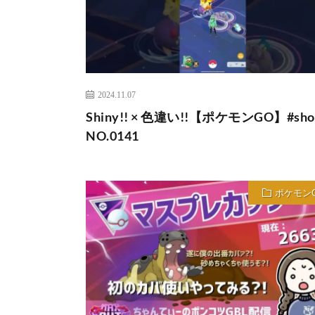
2024.11.07
Shiny!! × 色違い!!【ポケモンGO】#shor
NO.0141
ポケモン