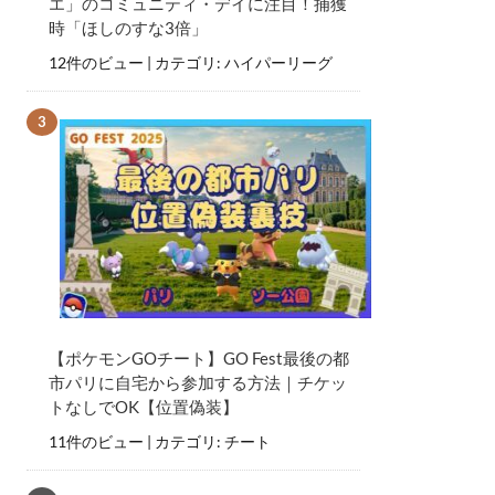
エ」のコミュニティ・デイに注目！捕獲
時「ほしのすな3倍」
12件のビュー
|
カテゴリ:
ハイパーリーグ
【ポケモンGOチート】GO Fest最後の都
市パリに自宅から参加する方法｜チケッ
トなしでOK【位置偽装】
11件のビュー
|
カテゴリ:
チート