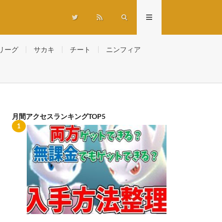
リーグ
サカキ
チート
ニンフィア
月間アクセスランキングTOP5