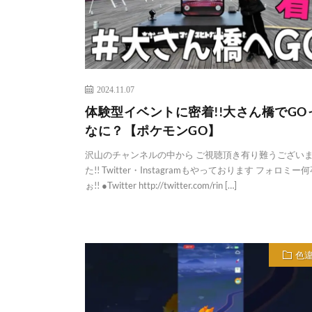
2024.11.07
体験型イベントに密着!!大さん橋でGO
なに？【ポケモンGO】
沢山のチャンネルの中から ご視聴頂き有り難うござい
た!! Twitter・Instagramもやっております フォロミー
ぉ!! ●Twitter http://twitter.com/rin […]
色