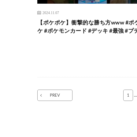
2024.11.07
【ポケポケ】衝撃的な勝ち方www #ポ
ケ #ポケモンカード #デッキ #最強 #プ
PREV
1
…