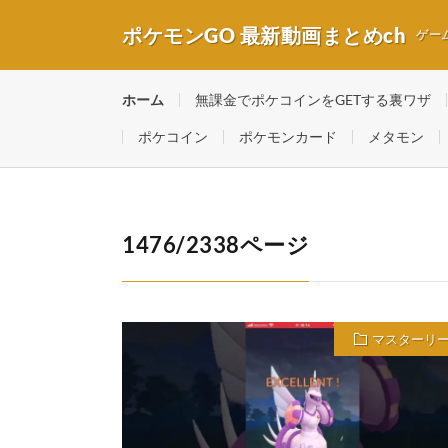
ポケモンGO 最新動画まとめch
ゲー
ホーム
無課金でポケコインをGETする裏ワザ
ポケコイン
ポケモンカード
メタモン
1476/2338ページ
マスターリ