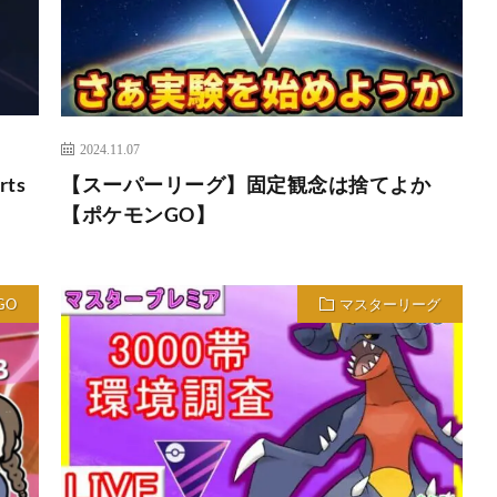
2024.11.07
ts
【スーパーリーグ】固定観念は捨てよか
【ポケモンGO】
GO
マスターリーグ