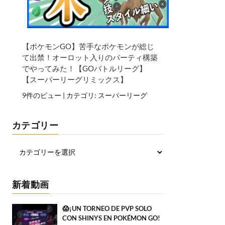
【ポケモンGO】苦手なポケモンが総じ
て出禁！オーロット入りのパーティ構築
でやってみた！【GOバトルリーグ】
【スーパーリーグリミックス】
9件のビュー
|
カテゴリ:
スーパーリーグ
カテゴリー
新着動画
😱¡UN TORNEO DE PVP SOLO
CON SHINYS EN POKÉMON GO!