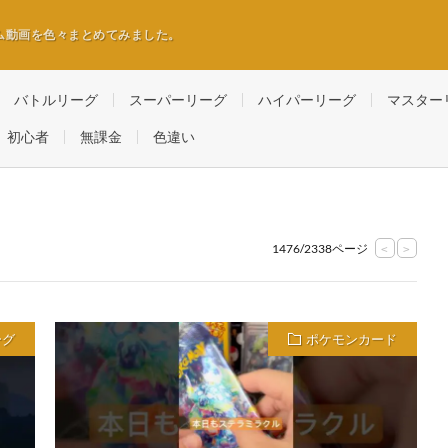
ム動画を色々まとめてみました。
バトルリーグ
スーパーリーグ
ハイパーリーグ
マスター
初心者
無課金
色違い
1476/2338ページ
<
>
ーグ
ポケモンカード