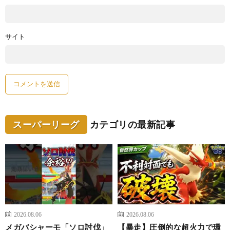
サイト
スーパーリーグ
カテゴリの最新記事
2026.08.06
2026.08.06
メガバシャーモ「ソロ討伐」
【暴走】圧倒的な超火力で環