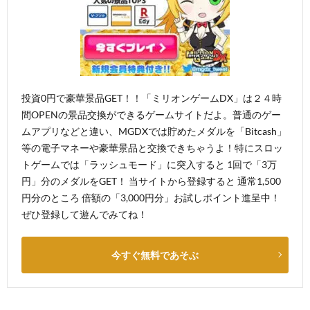
投資0円で豪華景品GET！！「ミリオンゲームDX」は２４時
間OPENの景品交換ができるゲームサイトだよ。普通のゲー
ムアプリなどと違い、MGDXでは貯めたメダルを「Bitcash」
等の電子マネーや豪華景品と交換できちゃうよ！特にスロッ
トゲームでは「ラッシュモード」に突入すると 1回で「3万
円」分のメダルをGET！ 当サイトから登録すると 通常1,500
円分のところ 倍額の「3,000円分」お試しポイント進呈中！
ぜひ登録して遊んでみてね！
今すぐ無料であそぶ