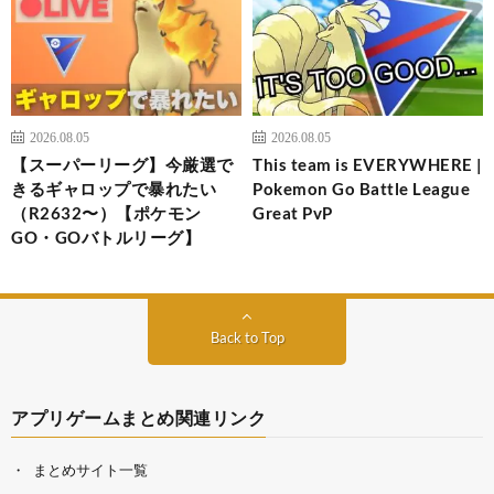
2026.08.05
2026.08.05
【スーパーリーグ】今厳選で
This team is EVERYWHERE |
きるギャロップで暴れたい
Pokemon Go Battle League
（R2632〜）【ポケモン
Great PvP
GO・GOバトルリーグ】
Back to Top
アプリゲームまとめ関連リンク
まとめサイト一覧