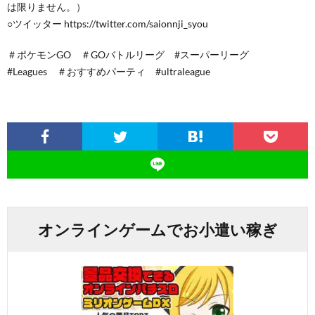
は限りません。）
○ツイッター https://twitter.com/saionnji_syou
＃ポケモンGO ＃GOバトルリーグ #スーパーリーグ
#Leagues ＃おすすめパーティ #ultraleague
オンラインゲームでお小遣い稼ぎ