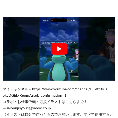
マイチャンネル→https://www.youtube.com/channel/UCdff3oTa5-
okvDGEb-KgumA?sub_confirmation=1
コラボ・お仕事依頼・応援イラストはこちらまで！
→saionnjisyou1@yahoo.co.jp
（イラストは自分で作ったものでお願いします。すべて使用すると