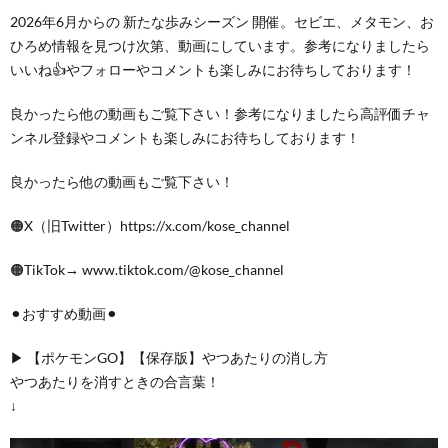
2026年6月からの 新たな歩みシーズン 開催。セビエ、メタモン、お
ひろめ情報を見つけ次第、動画にしています。参考になりましたら
いいね👍やフォローやコメントも楽しみにお待ちしております！
良かったら他の動画もご覧下さい！参考になりましたら高評価チャ
ンネル登録やコメントも楽しみにお待ちしております！
良かったら他の動画もご覧下さい！
🟠X（旧Twitter）https://x.com/kose_channel
🟠TikTok→ www.tiktok.com/@kose_channel
⚫︎おすすめ動画⚫︎
▶︎ 【ポケモンGO】【保存版】やつあたりの消し方
やつあたりを消すときの合言葉！
↓