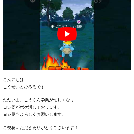
こんにちは！
こうせいとひろろです！
ただいま、こうくん学業が忙しくなり
ヨシ婆がポケ活しております。
ヨシ婆もよろしくお願いします。
ご視聴いただきありがとうございます！