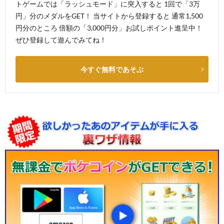
トゲームでは「ラッシュモード」に突入すると 1回で「3万
円」分のメダルをGET！ 当サイトから登録すると 通常1,500
円分のところ 倍額の「3,000円分」お試しポイント進呈中！
ぜひ登録して遊んでみてね！
今すぐ無料であそぶ