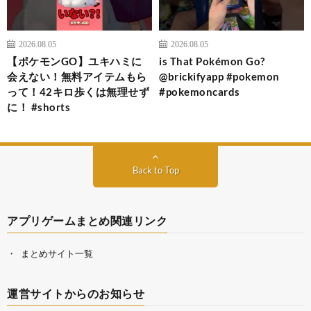
2026.08.05
2026.08.05
【ポケモンGO】ユキハミに
is That Pokémon Go?
会えない！無料アイテムもら
@brickifyapp #pokemon
って！42キロ歩くは無理せず
#pokemoncards
に！ #shorts
Back to Top
アプリゲームまとめ関連リンク
まとめサイト一覧
運営サイトからのお知らせ