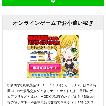
オンラインゲームでお小遣い稼ぎ
投資0円で豪華景品GET！！「ミリオンゲームDX」は２４時
間OPENの景品交換ができるゲームサイトだよ。普通のゲー
ムアプリなどと違い、MGDXでは貯めたメダルを「Bitcash」
等の電子マネーや豪華景品と交換できちゃうよ！特にスロッ