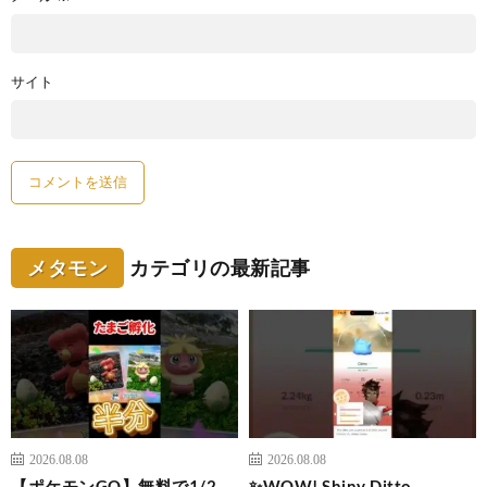
サイト
メタモン
カテゴリの最新記事
2026.08.08
2026.08.08
【ポケモンGO】無料で1/2、
✨WOW! Shiny Ditto