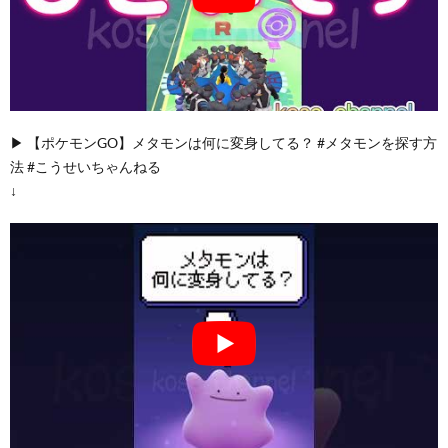
▶︎ 【ポケモンGO】メタモンは何に変身してる？ #メタモンを探す方
法 #こうせいちゃんねる
↓