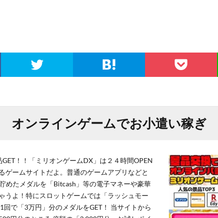
オンラインゲームでお小遣い稼ぎ
GET！！「ミリオンゲームDX」は２４時間OPEN
るゲームサイトだよ。普通のゲームアプリなどと
貯めたメダルを「Bitcash」等の電子マネーや豪華
ゃうよ！特にスロットゲームでは「ラッシュモー
1回で「3万円」分のメダルをGET！ 当サイトから