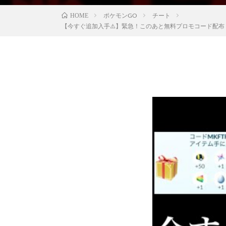
ポケモンGO
チート
HOME
【今すぐ追加入手⚠️】緊急！このあと無料プロモコード配布