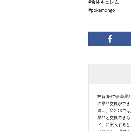
#合体キュレム
#pokemongo
投資0円で豪華景品
の景品交換ができ
違い、MGDXでは
景品と交換できち
ド」に突入すると 