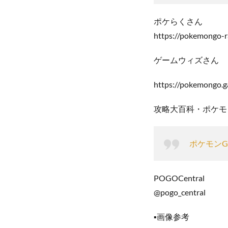
ポケらくさん
https://pokemongo-
ゲームウィズさん
https://pokemongo.g
攻略大百科・ポケモ
ポケモンG
POGOCentral
@pogo_central
▪️画像参考