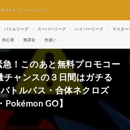
ム動画を色々まとめてみました。
バトルリーグ
スーパーリーグ
ハイパーリーグ
マスター
初心者
無課金
色違い
緊急！このあと無料プロモコー
量チャンスの３日間はガチる
・バトルパス・合体ネクロズ
okémon GO】