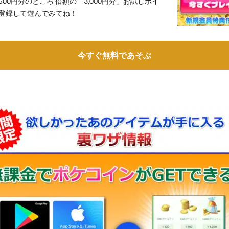
,500円分のところ 倍額の「3,000円分」お試しポイ
登録して遊んでみてね！
今すぐ無料であそぶ