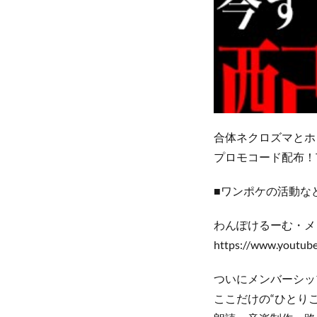
合体ネクロズマとホ
プロモコード配布！T
■ワンポケの活動な
わんぽけるーむ・メ
https://www.youtu
ついにメンバーシッ
ここだけの“ひとり