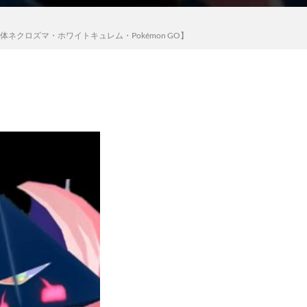
クロズマ・ホワイトキュレム・Pokémon GO】