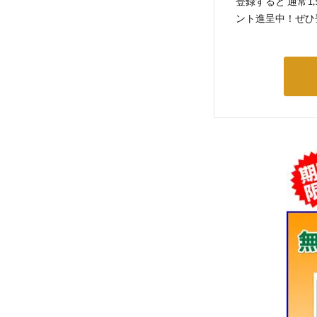
登録すると 通常1
ント進呈中！ぜひ