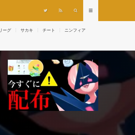
リーグ
サカキ
チート
ニンフィア