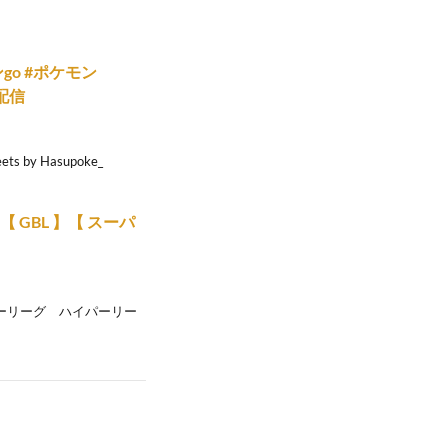
o #ポケモン
#配信
by Hasupoke_
 GBL 】【 スーパ
パーリーグ ハイパーリー