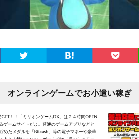
オンラインゲームでお小遣い稼ぎ
GET！！「ミリオンゲームDX」は２４時間OPEN
るゲームサイトだよ。普通のゲームアプリなどと
貯めたメダルを「Bitcash」等の電子マネーや豪華
ゃうよ！特にスロットゲームでは「ラッシュモー