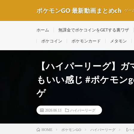
ポケモンGO 最新動画まとめch
ゲー
ホーム
無課金でポケコインをGETする裏ワザ
ポケコイン
ポケモンカード
メタモン
【ハイパーリーグ】ガ
もいい感じ #ポケモンg
ゲ
2026.06.13
ハイパーリーグ
ポケモンGO
ハイパーリーグ
【ハ
HOME