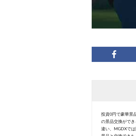
投資0円で豪華景品
の景品交換ができ
違い、MGDXでは
景品と交換できち