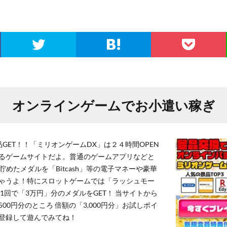
オンラインゲームでお小遣い稼ぎ
GET！！「ミリオンゲームDX」は２４時間OPEN
るゲームサイトだよ。普通のゲームアプリなどと
貯めたメダルを「Bitcash」等の電子マネーや豪華
ゃうよ！特にスロットゲームでは「ラッシュモー
1回で「3万円」分のメダルをGET！ 当サイトから
,500円分のところ 倍額の「3,000円分」お試しポイ
登録して遊んでみてね！