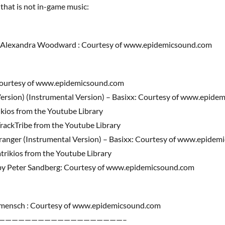
that is not in-game music:
 Alexandra Woodward : Courtesy of www.epidemicsound.com
Courtesy of www.epidemicsound.com
Version) (Instrumental Version) – Basixx: Courtesy of www.epid
ikios from the Youtube Library
rackTribe from the Youtube Library
ranger (Instrumental Version) – Basixx: Courtesy of www.epide
trikios from the Youtube Library
 by Peter Sandberg: Courtesy of www.epidemicsound.com
ftmensch : Courtesy of www.epidemicsound.com
———————————————————–