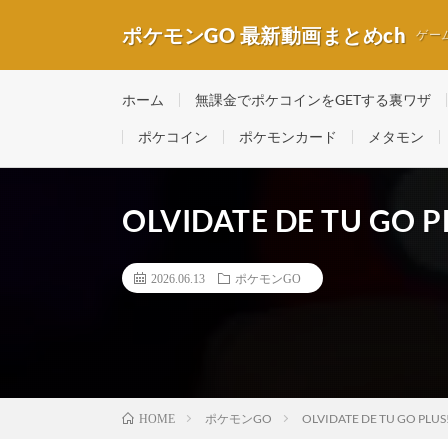
ポケモンGO 最新動画まとめch
ゲー
ホーム
無課金でポケコインをGETする裏ワザ
ポケコイン
ポケモンカード
メタモン
OLVIDATE DE TU GO P
2026.06.13
ポケモンGO
ポケモンGO
OLVIDATE DE TU GO PLUS!
HOME