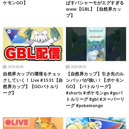
ケモンGO】
ばすバシャーモがエグすぎる
www【GBL】【自然界カッ
プ】
2026.08.06
2026.08.05
自然界カップの環境をチェッ
【自然界カップ】引き先のル
クしていく！ Live #1531【自
ンパッパが強い！【ポケモン
然界カップ】【GOバトルリ
GO】【バトルリーグ】
ーグ】
#shorts #ポケモンgo #goバ
トルリーグ #gbl #スーパーリ
ーグ #pokemongo