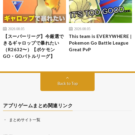
2026.08.05
2026.08.05
【スーパーリーグ】今厳選で
This team is EVERYWHERE |
きるギャロップで暴れたい
Pokemon Go Battle League
（R2632〜）【ポケモン
Great PvP
GO・GOバトルリーグ】
Back to Top
アプリゲームまとめ関連リンク
まとめサイト一覧