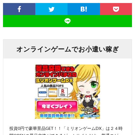
オンラインゲームでお小遣い稼ぎ
投資0円で豪華景品GET！！「ミリオンゲームDX」は２４時