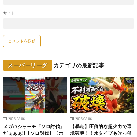
サイト
スーパーリーグ
カテゴリの最新記事
2026.08.06
2026.08.06
メガバシャーモ「ソロ討伐」
【暴走】圧倒的な超火力で環
だぁぁぁ!!【ソロ討伐】【ポ
境破壊！！水タイプも吹っ飛