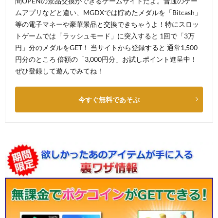
間OPENの景品交換ができるゲームサイトだよ。普通のゲー
ムアプリなどと違い、MGDXでは貯めたメダルを「Bitcash」
等の電子マネーや豪華景品と交換できちゃうよ！特にスロッ
トゲームでは「ラッシュモード」に突入すると 1回で「3万
円」分のメダルをGET！ 当サイトから登録すると 通常1,500
円分のところ 倍額の「3,000円分」お試しポイント進呈中！
ぜひ登録して遊んでみてね！
今すぐ無料であそぶ