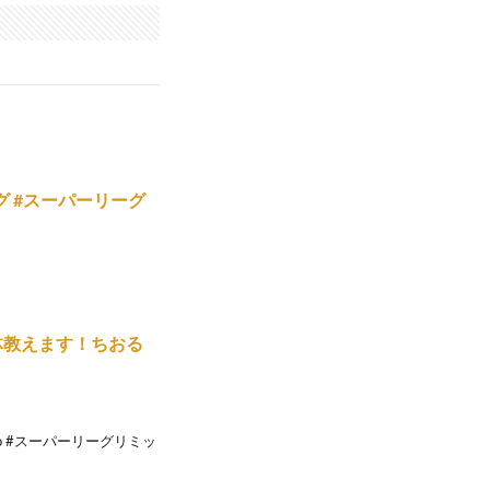
ーグ #スーパーリーグ
体教えます！ちおる
ンgo #スーパーリーグリミッ