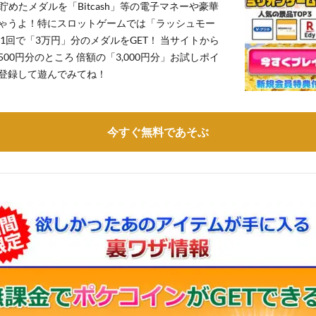
貯めたメダルを「Bitcash」等の電子マネーや豪華
ゃうよ！特にスロットゲームでは「ラッシュモー
1回で「3万円」分のメダルをGET！ 当サイトから
,500円分のところ 倍額の「3,000円分」お試しポイ
登録して遊んでみてね！
今すぐ無料であそぶ