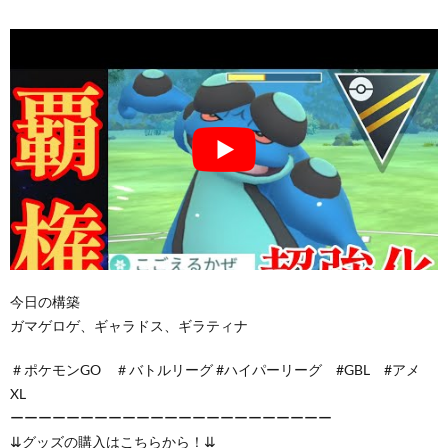
今日の構築
ガマゲロゲ、ギャラドス、ギラティナ
＃ポケモンGO ＃バトルリーグ #ハイパーリーグ #GBL #アメ
XL
ーーーーーーーーーーーーーーーーーーーーーーー
⇊グッズの購入はこちらから！⇊