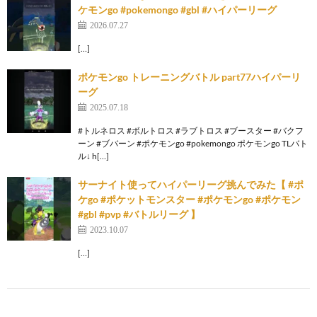
ケモンgo #pokemongo #gbl #ハイパーリーグ
2026.07.27
[…]
ポケモンgo トレーニングバトル part77ハイパーリ
ーグ
2025.07.18
#トルネロス #ボルトロス #ラブトロス #ブースター #バクフ
ーン #ブバーン #ポケモンgo #pokemongo ポケモンgo TLバト
ル↓ h[…]
サーナイト使ってハイパーリーグ挑んでみた【 #ポ
ケgo #ポケットモンスター #ポケモンgo #ポケモン
#gbl #pvp #バトルリーグ 】
2023.10.07
[…]