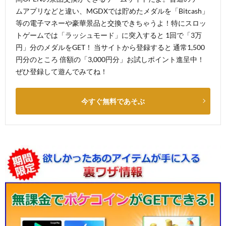
ムアプリなどと違い、MGDXでは貯めたメダルを「Bitcash」
等の電子マネーや豪華景品と交換できちゃうよ！特にスロッ
トゲームでは「ラッシュモード」に突入すると 1回で「3万
円」分のメダルをGET！ 当サイトから登録すると 通常1,500
円分のところ 倍額の「3,000円分」お試しポイント進呈中！
ぜひ登録して遊んでみてね！
今すぐ無料であそぶ