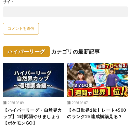
サイト
ハイパーリーグ
カテゴリの最新記事
2026.08.09
2026.08.07
【ハイパーリーグ・自然界カ
【本日世界1位】レート+500
ップ】1時間弱やりましょう
のランク25達成構築見る？
【ポケモンGO】