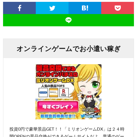
オンラインゲームでお小遣い稼ぎ
投資0円で豪華景品GET！！「ミリオンゲームDX」は２４時
間OPENの景品交換ができるゲームサイトだよ。普通のゲー