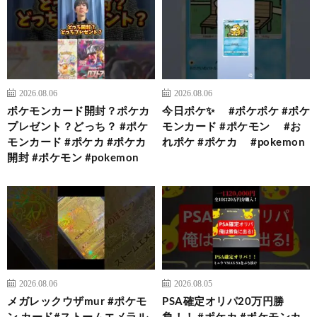
2026.08.06
2026.08.06
ポケモンカード開封？ポケカ
今日ポケ✨️ #ポケポケ #ポケ
プレゼント？どっち？ #ポケ
モンカード #ポケモン #お
モンカード #ポケカ #ポケカ
れポケ #ポケカ #pokemon
開封 #ポケモン #pokemon
2026.08.06
2026.08.05
メガレックウザmur #ポケモ
PSA確定オリパ20万円勝
ン カード#ストームエメラル
負！！ #ポケカ #ポケモンカ