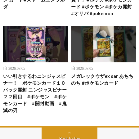
ダ
ード #ポケモン #ポケカ開封
#オリパ #pokemon
2026.08.05
2026.08.05
いい引きするわニンジャスピ
メガレックウザex sar あちち
ナー！ ポケモンカード１０
のち #ポケモンカード
パック開封 ニンジャスピナー
２２回目 #ポケモン #ポケ
モンカード #開封動画 #鬼
滅の刃
Back to Top