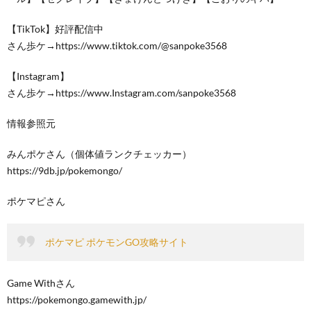
【TikTok】好評配信中
さん歩ケ→https://www.tiktok.com/@sanpoke3568
【Instagram】
さん歩ケ→https://www.Instagram.com/sanpoke3568
情報参照元
みんポケさん（個体値ランクチェッカー）
https://9db.jp/pokemongo/
ポケマピさん
ポケマピ ポケモンGO攻略サイト
Game Withさん
https://pokemongo.gamewith.jp/