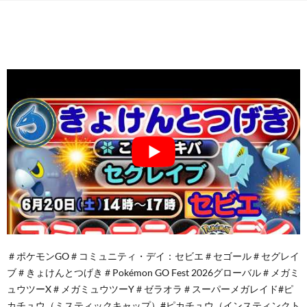
＃ポケモンGO＃コミュニティ・デイ：セビエ＃セゴール＃セグレイ
ブ＃きょけんとつげき＃Pokémon GO Fest 2026グローバル＃メガミ
ュウツーX＃メガミュウツーY＃ゼラオラ＃スーパーメガレイド#ピ
カチュウ（ミスティックキャップ）#ピカチュウ（インスティンクト