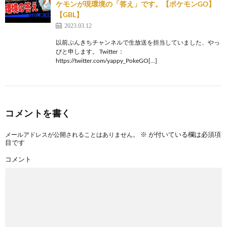
ケモンが現環境の「答え」です。【ポケモンGO】
【GBL】
2023.03.12
以前ぷんきちチャンネルで生放送を担当していました、やっ
ぴと申します。 Twitter：
https://twitter.com/yappy_PokeGO[…]
コメントを書く
※
が付いている欄は必須項
メールアドレスが公開されることはありません。
目です
コメント