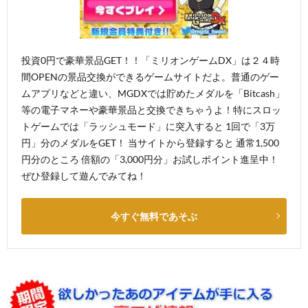
投資0円で豪華景品GET！！「ミリオンゲームDX」は２４時
間OPENの景品交換ができるゲームサイトだよ。普通のゲー
ムアプリなどと違い、MGDXでは貯めたメダルを「Bitcash」
等の電子マネーや豪華景品と交換できちゃうよ！特にスロッ
トゲームでは「ラッシュモード」に突入すると 1回で「3万
円」分のメダルをGET！ 当サイトから登録すると 通常1,500
円分のところ 倍額の「3,000円分」お試しポイント進呈中！
ぜひ登録して遊んでみてね！
今すぐ無料であそぶ