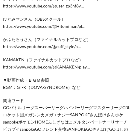
https://www.youtube.com/@user-zp3hf8v…
ひとみマンさん（OBSスクール）
https://www.youtube.com/@Hitomiman/pl…
かふたろうさん（ファイナルカットプロなど）
https://www.youtube.com/@cuff_style/p…
KAMAKEN（ファイナルカットプロなど）
https://www.youtube.com/@KAMAKEN/play…
▼動画作成・ＢＧＭ参照
BGM：GT-K（DOVA-SYNDROME）など
関連ワード
GOバトルリーグスーパーリーグハイパーリーグマスターリーグGBL
ロケット団メガシンカメガエナジーSANPOKEさんぽけさん歩ケ
sanpokeポケモンHOMEふしぎなはこメルタンパートナーリサーチ
ピカブイsanpokeGOフレンド交換SANPOKEGOさんぽけGOほしの