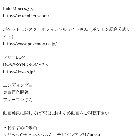
PokeMinersさん
https://pokeminers.com/
ポケットモンスターオフィシャルサイトさん（ポケモン総合公式サ
イト）
https://www.pokemon.co.jp/
フリーBGM
DOVA-SYNDROMEさん
https://dova-s.jp/
エンディング曲
東京百色眼鏡
フレーマンさん
動画編集に関しては下記におすすめ動画をご視聴下さい
↓↓↓
▼おすすめの動画
クリックCチャンネルさん（デザインアプリCanva)