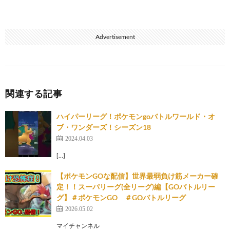
Advertisement
関連する記事
ハイパーリーグ！ポケモンgoバトルワールド・オ
ブ・ワンダーズ！シーズン18
2024.04.03
[…]
【ポケモンGOな配信】世界最弱負け筋メーカー確
定！！スーパリーグ(全リーグ)編【GOバトルリー
グ】＃ポケモンGO ＃GOバトルリーグ
2026.05.02
マイチャンネル