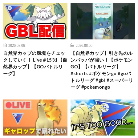
2026.08.06
2026.08.05
自然界カップの環境をチェッ
【自然界カップ】引き先のル
クしていく！ Live #1531【自
ンパッパが強い！【ポケモン
然界カップ】【GOバトルリ
GO】【バトルリーグ】
ーグ】
#shorts #ポケモンgo #goバ
トルリーグ #gbl #スーパーリ
ーグ #pokemongo