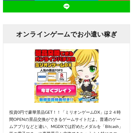
オンラインゲームでお小遣い稼ぎ
投資0円で豪華景品GET！！「ミリオンゲームDX」は２４時
間OPENの景品交換ができるゲームサイトだよ。普通のゲー
ムアプリなどと違い、MGDXでは貯めたメダルを「Bitcash」