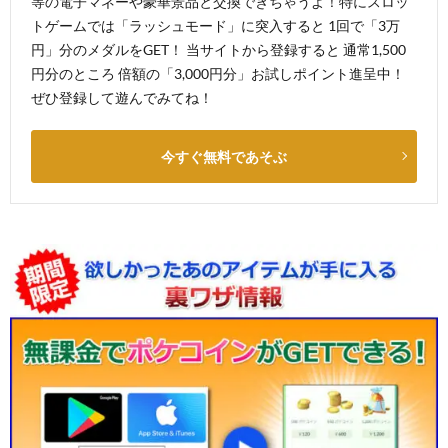
等の電子マネーや豪華景品と交換できちゃうよ！特にスロッ
トゲームでは「ラッシュモード」に突入すると 1回で「3万
円」分のメダルをGET！ 当サイトから登録すると 通常1,500
円分のところ 倍額の「3,000円分」お試しポイント進呈中！
ぜひ登録して遊んでみてね！
今すぐ無料であそぶ