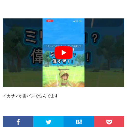
イカサマか雷パンで悩んでます