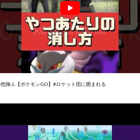
😱危険⚠️【ポケモンGO】#ロケット団に囲まれる