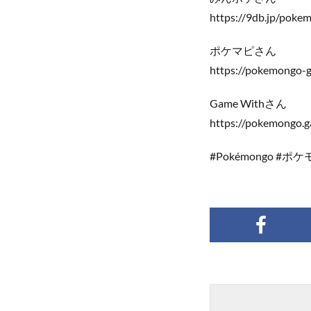
https://9db.jp/poke
ポケマピさん
https://pokemongo-g
Game Withさん
https://pokemongo.
#Pokémongo #ポ