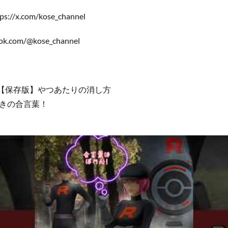
://x.com/kose_channel
ok.com/@kose_channel
】【保存版】やつあたりの消し方
きの合言葉！