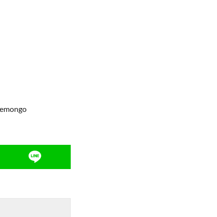
emongo