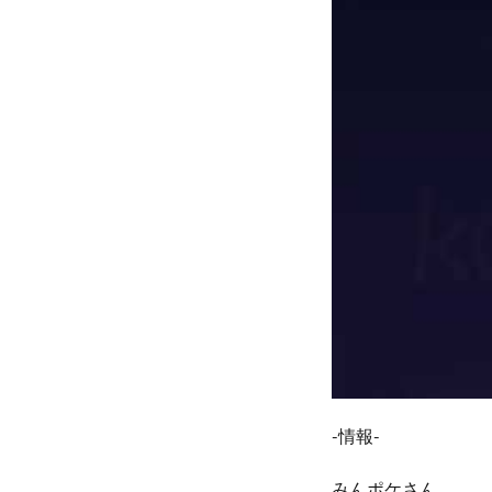
-情報-
みんポケさん