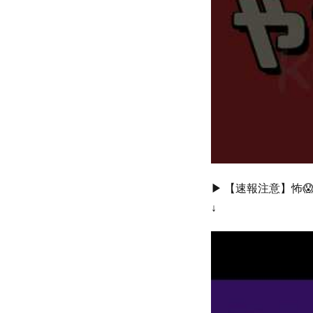
▶︎ 【速報注意】怖
↓