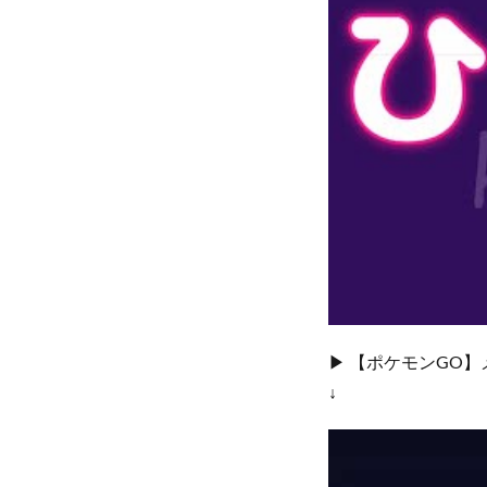
▶︎ 【ポケモンGO
↓