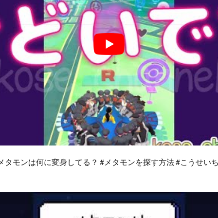
】メタモンは何に変身してる？ #メタモンを探す方法 #こうせい