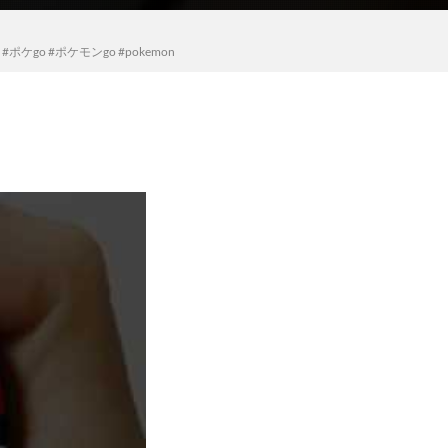
o #ポケモンgo #pokemon