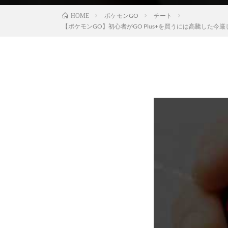
ポケモンGO
チート
HOME
【ポケモンGO】初心者がGO Plus+を買うには高騰した今厳し