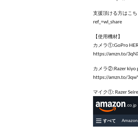
支援頂ける方はこちらからお願
ref_=wl_share
【使用機材】
カメラ①:GoPro HE
https://amzn.to/3q
カメラ②:Razer kiyo 
https://amzn.to/3q
マイク①: Razer Seire