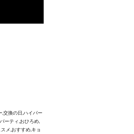
スター,交換の日,ハイパー
強パーティ,おひろめ,
スメ,おすすめ,キョ