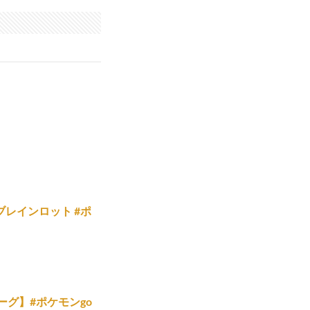
ブレインロット #ポ
ーグ】#ポケモンgo