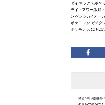
ダイ マックス,ポケモ
ライトアワー,攻略,
ン,ゲンシカイオーガ
ポケモン go,ガチグマ
ポケモン go12 月,
投資0円で豪華景品
の景品交換ができ