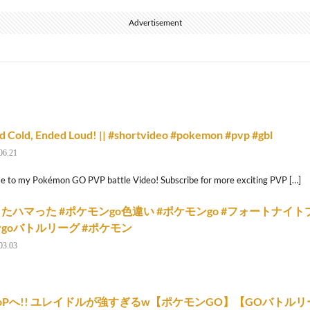
Advertisement
d Cold, Ended Loud! || #shortvideo #pokemon #pvp #gbl
06.21
 to my Pokémon GO PVP battle Video! Subscribe for more exciting PVP […]
たハマった #ポケモンgo色違い #ポケモンgo #フォートナイト
goバトルリーグ #ポケモン
03.03
oPへ!! ユレイドルが強すぎるw【ポケモンGO】【GOバトルリ