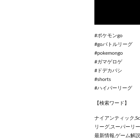
#ポケモンgo
#goバトルリーグ
#pokemongo
#ガマゲロゲ
#ドデカバシ
#shorts
#ハイパーリーグ
【検索ワード】
ナイアンティック,Sco
リーグ,スーパーリーグ
最新情報,ゲーム解説