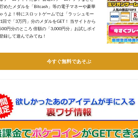
貯めたメダルを「Bitcash」等の電子マネーや豪華
ゃうよ！特にスロットゲームでは「ラッシュモー
1回で「3万円」分のメダルをGET！ 当サイトから
,500円分のところ 倍額の「3,000円分」お試しポイ
登録して遊んでみてね！
今すぐ無料であそぶ