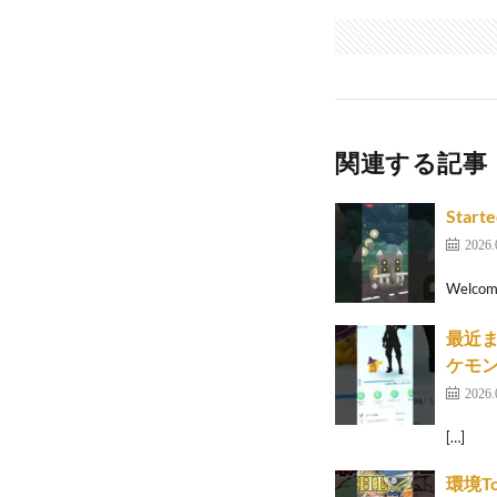
関連する記事
Starte
2026.
Welcome
最近ま
ケモン
2026.
[…]
環境T