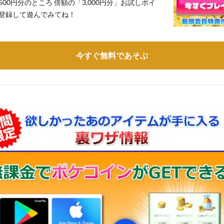
,500円分のところ 倍額の「3,000円分」お試しポイ
登録して遊んでみてね！
今すぐ無料であそぶ