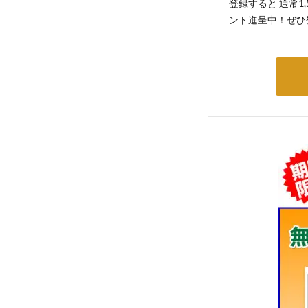
登録すると 通常1
ント進呈中！ぜひ