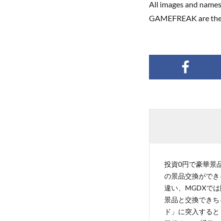
All images and name
GAMEFREAK are the p
投資0円で豪華景品
の景品交換ができ
違い、MGDXでは
景品と交換できち
ド」に突入すると 