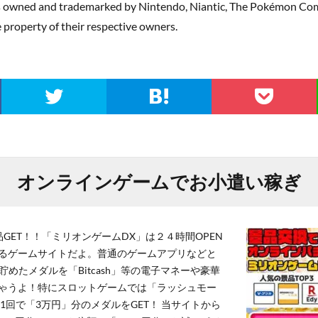
s owned and trademarked by Nintendo, Niantic, The Pokémon Co
roperty of their respective owners.
オンラインゲームでお小遣い稼ぎ
GET！！「ミリオンゲームDX」は２４時間OPEN
るゲームサイトだよ。普通のゲームアプリなどと
貯めたメダルを「Bitcash」等の電子マネーや豪華
ゃうよ！特にスロットゲームでは「ラッシュモー
1回で「3万円」分のメダルをGET！ 当サイトから