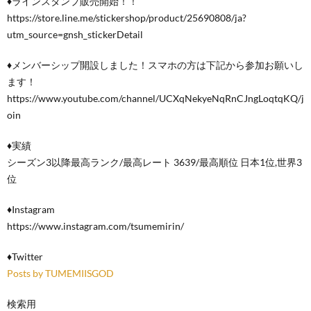
♦ラインスタンプ販売開始！！
https://store.line.me/stickershop/product/25690808/ja?
utm_source=gnsh_stickerDetail
♦メンバーシップ開設しました！スマホの方は下記から参加お願いし
ます！
https://www.youtube.com/channel/UCXqNekyeNqRnCJngLoqtqKQ/j
oin
♦実績
シーズン3以降最高ランク/最高レート 3639/最高順位 日本1位,世界3
位
♦Instagram
https://www.instagram.com/tsumemirin/
​♦Twitter
Posts by TUMEMIISGOD
検索用