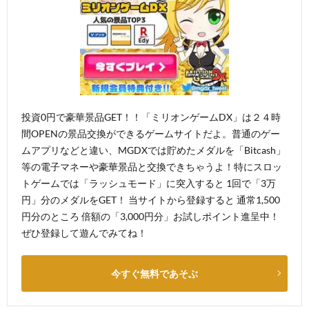
投資0円で豪華景品GET！！「ミリオンゲームDX」は２４時
間OPENの景品交換ができるゲームサイトだよ。普通のゲー
ムアプリなどと違い、MGDXでは貯めたメダルを「Bitcash」
等の電子マネーや豪華景品と交換できちゃうよ！特にスロッ
トゲームでは「ラッシュモード」に突入すると 1回で「3万
円」分のメダルをGET！ 当サイトから登録すると 通常1,500
円分のところ 倍額の「3,000円分」お試しポイント進呈中！
ぜひ登録して遊んでみてね！
今すぐ無料であそぶ