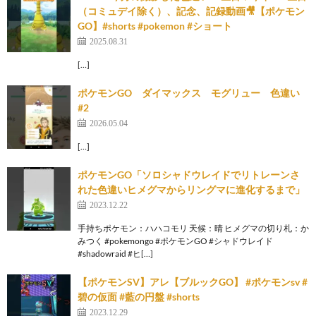
（コミュデイ除く）、記念、記録動画🎥【ポケモン
GO】#shorts #pokemon #ショート
2025.08.31
[…]
ポケモンGO ダイマックス モグリュー 色違い
#2
2026.05.04
[…]
ポケモンGO「ソロシャドウレイドでリトレーンさ
れた色違いヒメグマからリングマに進化するまで」
2023.12.22
手持ちポケモン：ハハコモリ 天候：晴 ヒメグマの切り札：か
みつく #pokemongo #ポケモンGO #シャドウレイド
#shadowraid #ヒ[…]
【ポケモンSV】アレ【ブルックGO】 #ポケモンsv #
碧の仮面 #藍の円盤 #shorts
2023.12.29