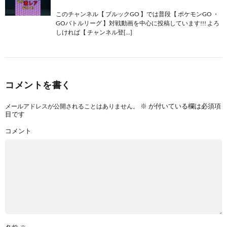
このチャンネル【 ブルックGO 】では普段【 ポケモンGO ・
GOバトルリーグ 】対戦動画を中心に投稿しています!!! よろ
しければ【 チャンネル登[…]
コメントを書く
※
が付いている欄は必須項
メールアドレスが公開されることはありません。
目です
コメント