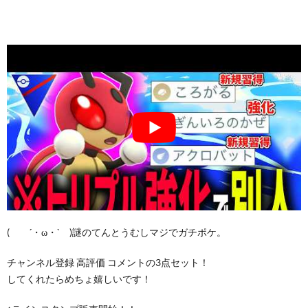
( ´・ω・` )謎のてんとうむしマジでガチポケ。
チャンネル登録 高評価 コメントの3点セット！
してくれたらめちょ嬉しいです！