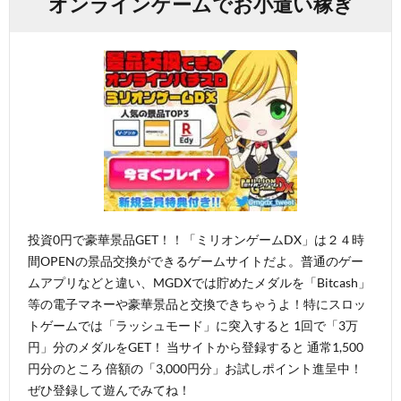
オンラインゲームでお小遣い稼ぎ
投資0円で豪華景品GET！！「ミリオンゲームDX」は２４時
間OPENの景品交換ができるゲームサイトだよ。普通のゲー
ムアプリなどと違い、MGDXでは貯めたメダルを「Bitcash」
等の電子マネーや豪華景品と交換できちゃうよ！特にスロッ
トゲームでは「ラッシュモード」に突入すると 1回で「3万
円」分のメダルをGET！ 当サイトから登録すると 通常1,500
円分のところ 倍額の「3,000円分」お試しポイント進呈中！
ぜひ登録して遊んでみてね！