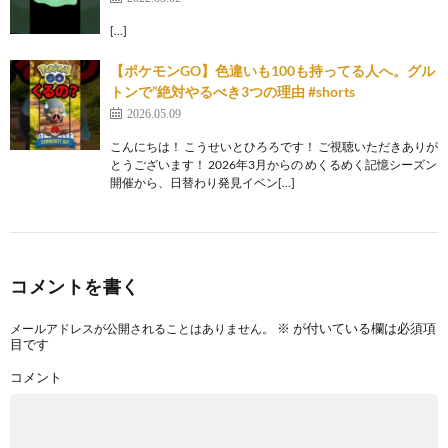
[…]
【ポケモンGO】色違いも100も持ってる人へ。グル
トンで”絶対やるべき3つの理由 #shorts
2026.05.09
こんにちは！ こうせいとひろろです！ ご視聴いただきありが
とうございます！ 2026年3月からの めくるめく記憶シーズン
開催から、日替わり発見イベン[…]
コメントを書く
※
が付いている欄は必須項
メールアドレスが公開されることはありません。
目です
コメント