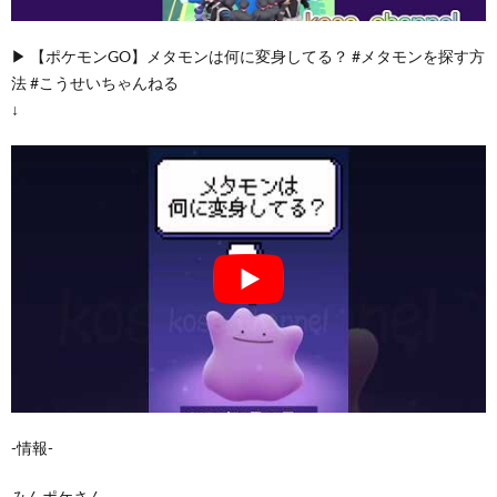
▶︎ 【ポケモンGO】メタモンは何に変身してる？ #メタモンを探す方
法 #こうせいちゃんねる
↓
-情報-
みんポケさん