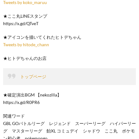
Tweets by koko_maruu
★ここ丸LINEスタンプ
https://x.gd/QTveT
★アイコンを描いてくれたヒトデちゃん
Tweets by hitode_chann
★ヒトデちゃんのお店
トップページ
★確定演出BGM 【nekozilla】
https://x.gd/R0PR6
関連ワード
GBL GOバトルリーグ レジェンド スーパーリーグ ハイパーリー
グ マスターリーグ 飴XL コミュデイ シャドウ ここ丸 ポケモ
ン初心者 pokemongo