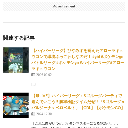
Advertisement
関連する記事
【ハイパーリーグ】ひやみずを覚えたアローラキュ
ウコンで環境ぶっこわしなのだ！ #gbl #ポケモンgo
バトルリーグ #ポケモンgo #ハイパーリーグ#アロー
ラキュウコン
2026.02.02
[…]
【🔴LIVE】ハイパーリーグ：Sゴルーグパーティで
遊んでいこう!! 勝率検証タイムだぜ!! 「Sゴルーグ x
バルジーナ x ベロベルト」【GBL】【ポケモンGO】
2024.12.30
【これは僕がいつかポケモンマスターになる物語り。。。