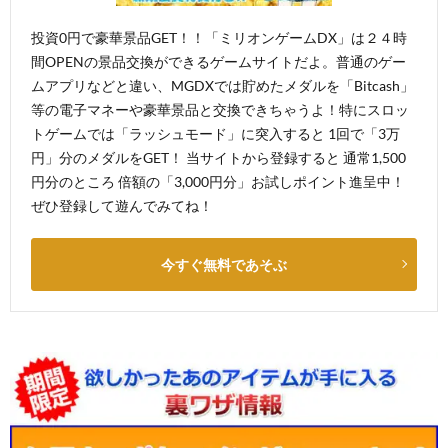
投資0円で豪華景品GET！！「ミリオンゲームDX」は２４時
間OPENの景品交換ができるゲームサイトだよ。普通のゲー
ムアプリなどと違い、MGDXでは貯めたメダルを「Bitcash」
等の電子マネーや豪華景品と交換できちゃうよ！特にスロッ
トゲームでは「ラッシュモード」に突入すると 1回で「3万
円」分のメダルをGET！ 当サイトから登録すると 通常1,500
円分のところ 倍額の「3,000円分」お試しポイント進呈中！
ぜひ登録して遊んでみてね！
今すぐ無料であそぶ