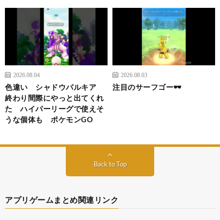
2026.08.04
2026.08.03
色違い シャドウパルキア
注目のサーフゴー🕶️
終わり間際にやっと出てくれ
た ハイパーリーグで使えそ
うな個体も ポケモンGO
Back to Top
アプリゲームまとめ関連リンク