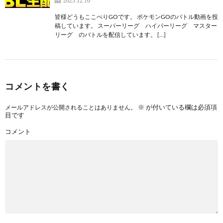
皆様どうもここぺりGOです。 ポケモンGOのバトル動画を投
稿しています。 スーパーリーグ ハイパーリーグ マスター
リーグ のバトルを配信しています。 […]
コメントを書く
※
が付いている欄は必須項
メールアドレスが公開されることはありません。
目です
コメント