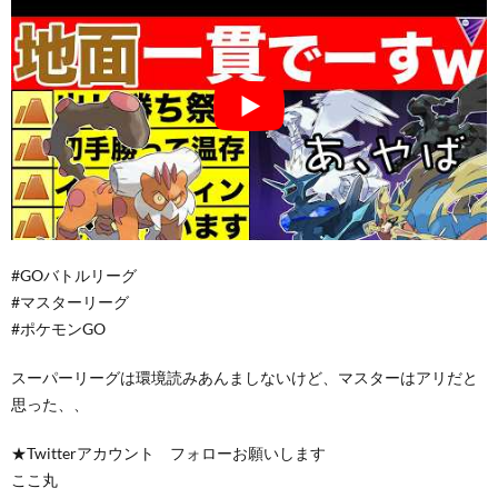
#GOバトルリーグ
#マスターリーグ
#ポケモンGO
スーパーリーグは環境読みあんましないけど、マスターはアリだと
思った、、
★Twitterアカウント フォローお願いします
ここ丸