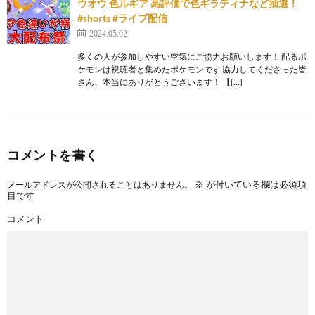
ウオウ 色ルギア 高評価で色ギラティナなど抽選！
#shorts #ライブ配信
2024.05.02
多くの人が参加しやすい空気にご協力お願いします！ 配るポ
ケモンは視聴者と集めたポケモンです 協力してくださった皆
さん、本当にありがとうございます！ 【[…]
コメントを書く
※
が付いている欄は必須項
メールアドレスが公開されることはありません。
目です
コメント