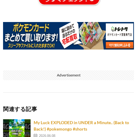
Advertisement
関連する記事
My Luck EXPLODED in UNDER a Minute.. (Back to
Back!) #pokemongo #shorts
2026.06.08