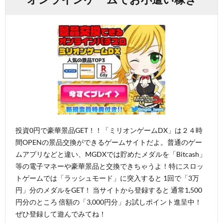
投資0円で豪華景品GET！！「ミリオンゲームDX」は２４時
間OPENの景品交換ができるゲームサイトだよ。普通のゲー
ムアプリなどと違い、MGDXでは貯めたメダルを「Bitcash」
等の電子マネーや豪華景品と交換できちゃうよ！特にスロッ
トゲームでは「ラッシュモード」に突入すると 1回で「3万
円」分のメダルをGET！ 当サイトから登録すると 通常1,500
円分のところ 倍額の「3,000円分」お試しポイント進呈中！
ぜひ登録して遊んでみてね！