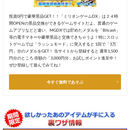
投資0円で豪華景品GET！！「ミリオンゲームDX」は２４時
間OPENの景品交換ができるゲームサイトだよ。普通のゲー
ムアプリなどと違い、MGDXでは貯めたメダルを「Bitcash」
等の電子マネーや豪華景品と交換できちゃうよ！特にスロッ
トゲームでは「ラッシュモード」に突入すると 1回で「3万
円」分のメダルをGET！ 当サイトから登録すると 通常1,500
円分のところ 倍額の「3,000円分」お試しポイント進呈中！
ぜひ登録して遊んでみてね！
今すぐ無料であそぶ