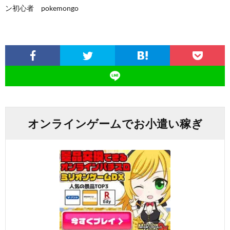
ン初心者 pokemongo
オンラインゲームでお小遣い稼ぎ