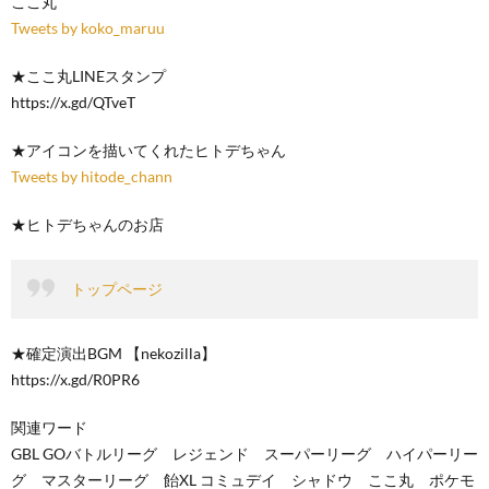
ここ丸
Tweets by koko_maruu
★ここ丸LINEスタンプ
https://x.gd/QTveT
★アイコンを描いてくれたヒトデちゃん
Tweets by hitode_chann
★ヒトデちゃんのお店
トップページ
★確定演出BGM 【nekozilla】
https://x.gd/R0PR6
関連ワード
GBL GOバトルリーグ レジェンド スーパーリーグ ハイパーリー
グ マスターリーグ 飴XL コミュデイ シャドウ ここ丸 ポケモ