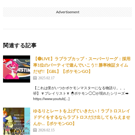
Advertisement
関連する記事
【🔴LIVE】ラブラブカップ・スーパーリーグ：採用
率1位のパーティで遊んでいこう!! 勝率検証タイム
だぜ!!【GBL】【ポケモンGO】
2025.02.17
【これは僕がいつかポケモンマスターになる物語り。。。
🤣】 🔽プレイリスト🔽 🐣ポケモン◯◯が現れたシリーズ ➡️
https://www.youtub[…]
ゆるりとレートを上げていきたい！ラブトロスレイ
ドデイをするならラブトロスだけ出してもらえませ
んか…【ポケモンGO】
2026.02.15