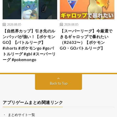
2026.08.05
2026.08.05
【自然界カップ】引き先のル
【スーパーリーグ】今厳選で
ンパッパが強い！【ポケモン
きるギャロップで暴れたい
GO】【バトルリーグ】
（R2632〜）【ポケモン
#shorts #ポケモンgo #goバ
GO・GOバトルリーグ】
トルリーグ #gbl #スーパーリ
ーグ #pokemongo
Back to Top
アプリゲームまとめ関連リンク
まとめサイト一覧