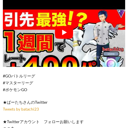
#GOバトルリーグ
#マスターリーグ
#ポケモンGO
★ばーたちさんのTwitter
Tweets by batachi23
★Twitterアカウント フォローお願いします