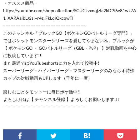
・オススメ商品・
https://youtube.com/shopcollection/SCUCJvxnqjzIa2kfC96e81wk7A
1_XARAaibLg?si=r4z_FkLqiQkcqwTl
−−−−−−−−−−−−−−−−−−−−−−−−−−−−−−−−−
このチャンネル「ブルックGO【ポケモンGOバトルリーグ専門】」
ではポケットモンスターシリーズを愛してやまない私、ブルックが
【 ポケモンGO ・ GOバトルリーグ（GBL・PvP） 】対戦動画を中心
に投稿しています!!!
また最近ではYouTubeshortsに力を入れて投稿中!
スーパーリーグ・ハイパーリーグ・マスターリーグのみならず特殊
カップの対戦動画もUPします（千年に一度）
楽しむことをモットーに毎日ポケ活中!!
よろしければ【 チャンネル登録 】よろしくお願いします!!!
−−−−−−−−−−−−−−−−−−−−−−−−−−−−−−−−−