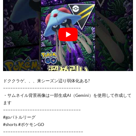
ドククラゲ、、、来シーズン辺り弱体化ある?
−−−−−−−−−−−−−−−−−−−−−−−−−−−−−−−−
・サムネイル背景画像は一部生成AI（Gemini）を使用して作成して
ます
−−−−−−−−−−−−−−−−−−−−−−−−−−−−−−−−
#goバトルリーグ
#shorts #ポケモンGO
−−−−−−−−−−−−−−−−−−−−−−−−−−−−−−−−−