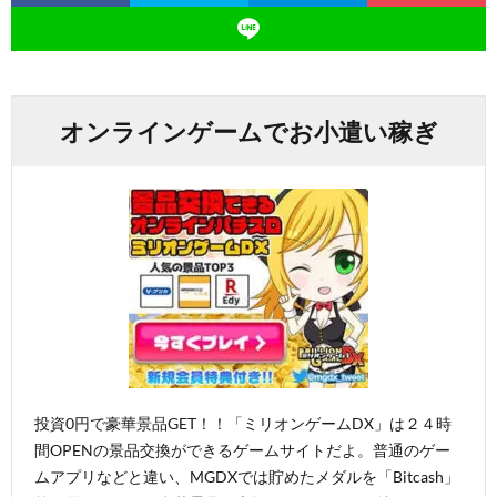
オンラインゲームでお小遣い稼ぎ
投資0円で豪華景品GET！！「ミリオンゲームDX」は２４時
間OPENの景品交換ができるゲームサイトだよ。普通のゲー
ムアプリなどと違い、MGDXでは貯めたメダルを「Bitcash」