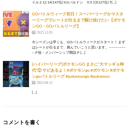
イル 2.12.14(147位) Sカバルドン 0.9.13(127位) T[…]
GOバトルウィーク初日！スーパーリーグかマスタ
ーリーグでレートが出るまで駆け抜けたい【ポケモ
ンGO・GOバトルリーグ】
2025.12.05
今シーズンは早くも、GOバトルウィークがスタート！ まず
はレートが出るまで、挑んでいこうと思います。 −−−−−−−−
− 🎉祝・メンバーシップ開設🎉 […]
[ハイパーリーグ]ポケモンGO まさに”大マッギョ時
代”② サビあるよ！#ポケモンgo #ポケモン #ポケモ
ンgoバトルリーグ #pokemongo #pokemon
2025.04.12
[…]
コメントを書く