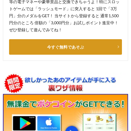
等の電子マネーや豪華景品と交換できちゃうよ！特にスロッ
トゲームでは「ラッシュモード」に突入すると 1回で「3万
円」分のメダルをGET！ 当サイトから登録すると 通常1,500
円分のところ 倍額の「3,000円分」お試しポイント進呈中！
ぜひ登録して遊んでみてね！
今すぐ無料であそぶ