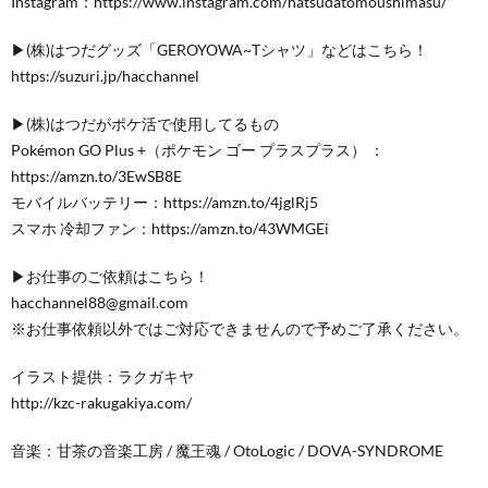
Instagram：https://www.instagram.com/hatsudatomoushimasu/
▶︎(株)はつだグッズ「GEROYOWA~Tシャツ」などはこちら！
https://suzuri.jp/hacchannel
▶︎(株)はつだがポケ活で使用してるもの
Pokémon GO Plus +（ポケモン ゴー プラスプラス） ：
https://amzn.to/3EwSB8E
モバイルバッテリー：https://amzn.to/4jglRj5
スマホ 冷却ファン：https://amzn.to/43WMGEi
▶︎お仕事のご依頼はこちら！
hacchannel88@gmail.com
※お仕事依頼以外ではご対応できませんので予めご了承ください。
イラスト提供：ラクガキヤ
http://kzc-rakugakiya.com/
音楽：甘茶の音楽工房 / 魔王魂 / OtoLogic / DOVA-SYNDROME