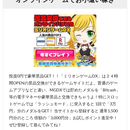
投資0円で豪華景品GET！！「ミリオンゲームDX」は２４時
間OPENの景品交換ができるゲームサイトだよ。普通のゲー
ムアプリなどと違い、MGDXでは貯めたメダルを「Bitcash」
等の電子マネーや豪華景品と交換できちゃうよ！特にスロッ
トゲームでは「ラッシュモード」に突入すると 1回で「3万
円」分のメダルをGET！ 当サイトから登録すると 通常1,500
円分のところ 倍額の「3,000円分」お試しポイント進呈中！
ぜひ登録して遊んでみてね！