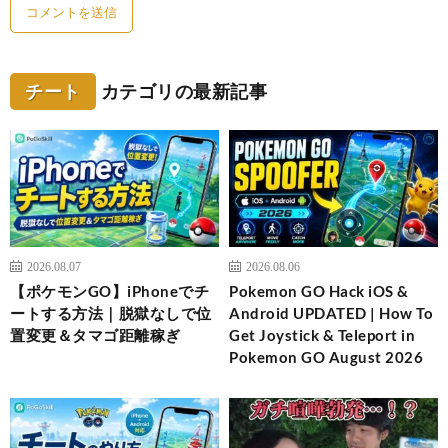
チート
カテゴリの最新記事
2026.08.07
2026.08.06
【ポケモンGO】iPhoneでチ
Pokemon GO Hack iOS &
ートする方法｜脱獄なしで位
Android UPDATED | How To
置変更＆タマゴ距離稼ぎ
Get Joystick & Teleport in
Pokemon GO August 2026