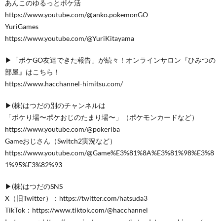
あんこのゆるっとポケ活
https://www.youtube.com/@anko.pokemonGO
YuriGames
https://www.youtube.com/@YuriKitayama
▶︎「ポケGO友達できた報告」が続々！オンラインサロン『ひみつの
部屋』はこちら！
https://www.hacchannel-himitsu.com/
▶︎(株)はつだの別のチャンネルは
「ポケり場〜ポケおじのたまり場〜」（ポケモンカードなど）
https://www.youtube.com/@pokeriba
Gameおじさん（Switch2実況など）
https://www.youtube.com/@Game%E3%81%8A%E3%81%98%E3%8
1%95%E3%82%93
▶︎(株)はつだのSNS
X（旧Twitter）：https://twitter.com/hatsuda3
TikTok：https://www.tiktok.com/@hacchannel