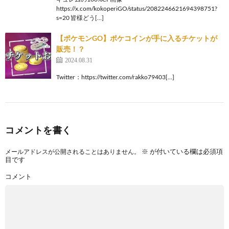
https://x.com/kokoperiGO/status/2082246621694398751?
s=20 皆様どう[…]
【ポケモンGO】ポケコインが手に入るチケットが
販売！？
2024.08.31
Twitter：https://twitter.com/rakko79403[…]
コメントを書く
※
が付いている欄は必須項
メールアドレスが公開されることはありません。
目です
コメント