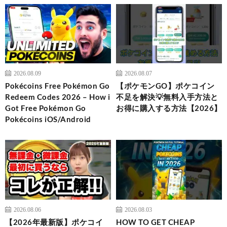
2026.08.09
2026.08.07
Pokécoins Free Pokémon Go
【ポケモンGO】ポケコイン
Redeem Codes 2026 – How i
不足を解決💡無料入手方法と
Got Free Pokémon Go
お得に購入する方法【2026】
Pokécoins iOS/Android
2026.08.06
2026.08.03
【2026年最新版】ポケコイ
HOW TO GET CHEAP