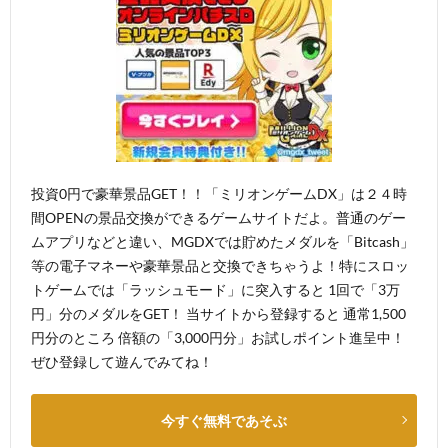
投資0円で豪華景品GET！！「ミリオンゲームDX」は２４時
間OPENの景品交換ができるゲームサイトだよ。普通のゲー
ムアプリなどと違い、MGDXでは貯めたメダルを「Bitcash」
等の電子マネーや豪華景品と交換できちゃうよ！特にスロッ
トゲームでは「ラッシュモード」に突入すると 1回で「3万
円」分のメダルをGET！ 当サイトから登録すると 通常1,500
円分のところ 倍額の「3,000円分」お試しポイント進呈中！
ぜひ登録して遊んでみてね！
今すぐ無料であそぶ