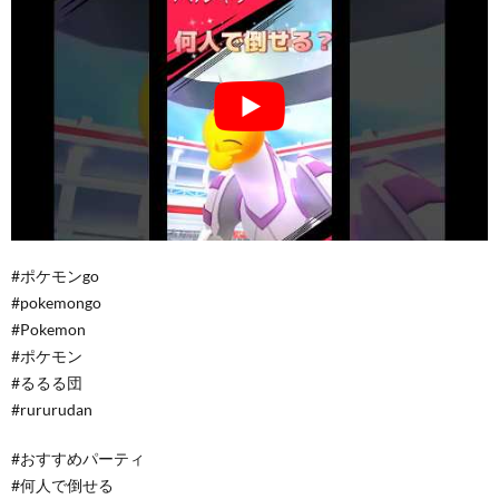
#ポケモンgo
#pokemongo
#Pokemon
#ポケモン
#るるる団
#rururudan
#おすすめパーティ
#何人で倒せる