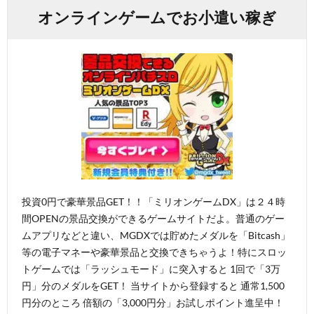
オンラインゲームでお小遣い稼ぎ
投資0円で豪華景品GET！！「ミリオンゲームDX」は２４時
間OPENの景品交換ができるゲームサイトだよ。普通のゲー
ムアプリなどと違い、MGDXでは貯めたメダルを「Bitcash」
等の電子マネーや豪華景品と交換できちゃうよ！特にスロッ
トゲームでは「ラッシュモード」に突入すると 1回で「3万
円」分のメダルをGET！ 当サイトから登録すると 通常1,500
円分のところ 倍額の「3,000円分」お試しポイント進呈中！