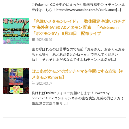
◇Pokemon GOを中心にまったり動画投稿中◇ ▼チャンネル
登録はこちら！ https://www.youtube.com/c/YuriGames[…]
「色違いメタモンレイド」 数体限定 色違いガチグ
マ 海外産 6V S0 A0メタモン 配布 「Pokémon」
「ポケモンSV」 8月28日 配布ライブ
2023.08.29
主と呼ばれるのは苦手なので名前「おみさん、おみくんおみ
ちゃん等々 あとあだ名とかね～ｗ」で呼んでください
ね！ そもそもあだ名なんですよねチャンネル名が[…]
ぽこあポケモンでポッチャマを仲間にする方法【#
メタモン#Shorts】
2026.03.07
良ければTwitterフォローお願いします！ Tweets by
con25251357 コンチャンネルの主な実況 鬼滅の刃ヒノカミ
血風譚２実況再生リ[…]