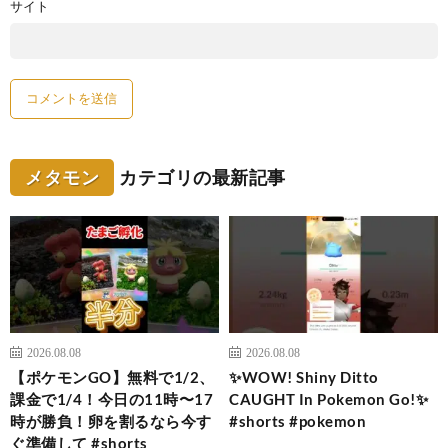
サイト
メタモン
カテゴリの最新記事
2026.08.08
2026.08.08
【ポケモンGO】無料で1/2、
✨WOW! Shiny Ditto
課金で1/4！今日の11時〜17
CAUGHT In Pokemon Go!✨
時が勝負！卵を割るなら今す
#shorts #pokemon
ぐ準備して #shorts