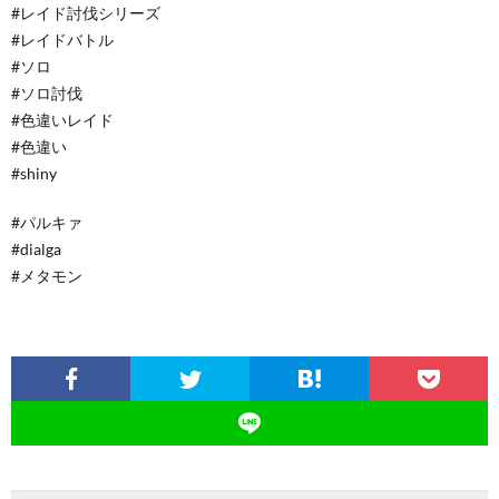
#レイド討伐シリーズ
#レイドバトル
#ソロ
#ソロ討伐
#色違いレイド
#色違い
#shiny
#パルキァ
#dialga
#メタモン