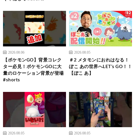
2026.08.06
2026.08.05
【ポケモンGO】背景コレク
＃2 メタモンにおれはなる！
ター必見！ポケモンGOに大
ぽこ あの世界へLET’s GO！！
量のロケーション背景が登場
【ぽこ あ】
#shorts
2026.08.05
2026.08.05