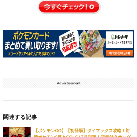
Advertisement
関連する記事
【ポケモンGO】【初登場】ダイマックス攻略！対
策ポケモン5選とGOパス7月限定！背景付きサンダ