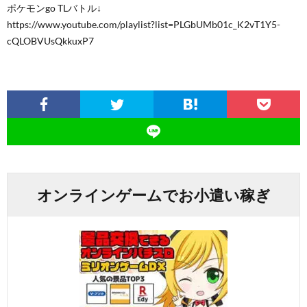
ポケモンgo TLバトル↓
https://www.youtube.com/playlist?list=PLGbUMb01c_K2vT1Y5-
cQLOBVUsQkkuxP7
オンラインゲームでお小遣い稼ぎ