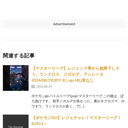
Advertisement
関連する記事
【マスターリーグ】レジェンド帯から急降下しそ
う。ランドロス、ジガルデ、アシレーヌ
2024/08/29(ポケモンgo ML)音なし
2024.08.29
ポケモンgo バトルリーグ(pvp) マスターリーグ この後は、ぼ
ろ負けです。 初手ジガルデが多かった。裏がネクロズマ、ホ
ウオウ、ランドロスが多く、ア[…]
【ポケモンGO】レジェチャレ！マスターリーグ！
R2913～