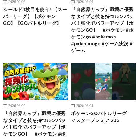
2026.08.06
2026.08.06
シールド3枚目を使う!!【スー
『自然界カップ』環境に優秀
パーリーグ】【ポケモン
なタイプと技を持つルンパッ
GO】【GOバトルリーグ】
パ！強化でパワーアップ【ポ
ケモンGO】 #ポケモン #ポ
ケモンgo #pokemon
#pokemongo #ゲーム実況 #
ゲーム
2026.08.06
2026.08.05
『自然界カップ』環境に優秀
ポケモンGOバトルリーグ
なタイプと技を持つルンパッ
マスタープレミア 203
パ！強化でパワーアップ【ポ
ケモンGO】 #ポケモン #ポ