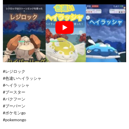
#レジロック
#色違いヘイラッシャ
#ヘイラッシャ
#ブースター
#バクフーン
#ブーバーン
#ポケモンgo
#pokemongo