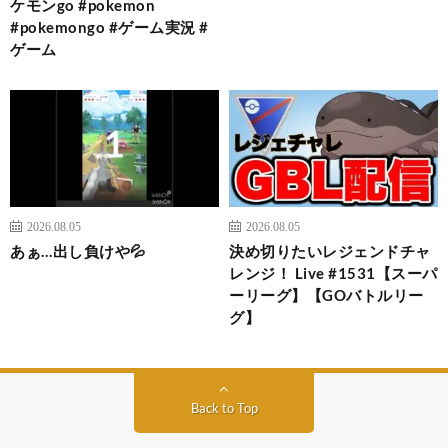
ケモンgo #pokemon
#pokemongo #ゲーム実況 #
ゲーム
2026.08.05
2026.08.05
あぁ…出し負けや💦
決め切りたいレジェンドチャ
レンジ！ Live #1531【スーパ
ーリーグ】【GOバトルリー
グ】
Back to Top