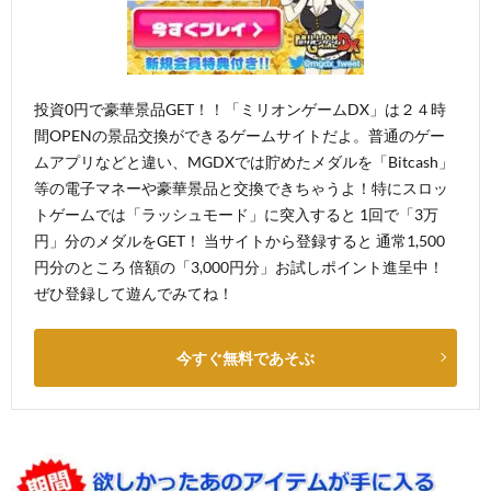
投資0円で豪華景品GET！！「ミリオンゲームDX」は２４時
間OPENの景品交換ができるゲームサイトだよ。普通のゲー
ムアプリなどと違い、MGDXでは貯めたメダルを「Bitcash」
等の電子マネーや豪華景品と交換できちゃうよ！特にスロッ
トゲームでは「ラッシュモード」に突入すると 1回で「3万
円」分のメダルをGET！ 当サイトから登録すると 通常1,500
円分のところ 倍額の「3,000円分」お試しポイント進呈中！
ぜひ登録して遊んでみてね！
今すぐ無料であそぶ