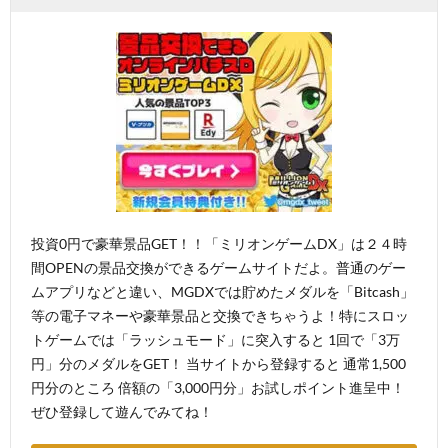
投資0円で豪華景品GET！！「ミリオンゲームDX」は２４時
間OPENの景品交換ができるゲームサイトだよ。普通のゲー
ムアプリなどと違い、MGDXでは貯めたメダルを「Bitcash」
等の電子マネーや豪華景品と交換できちゃうよ！特にスロッ
トゲームでは「ラッシュモード」に突入すると 1回で「3万
円」分のメダルをGET！ 当サイトから登録すると 通常1,500
円分のところ 倍額の「3,000円分」お試しポイント進呈中！
ぜひ登録して遊んでみてね！