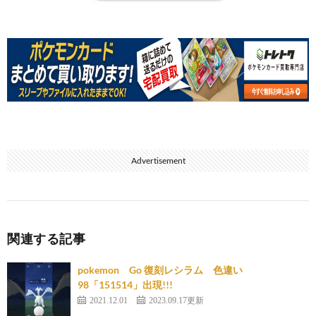
Advertisement
関連する記事
pokemon Go 復刻レシラム 色違い
98「151514」出現!!!
2021.12.01
2023.09.17更新