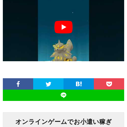
オンラインゲームでお小遣い稼ぎ