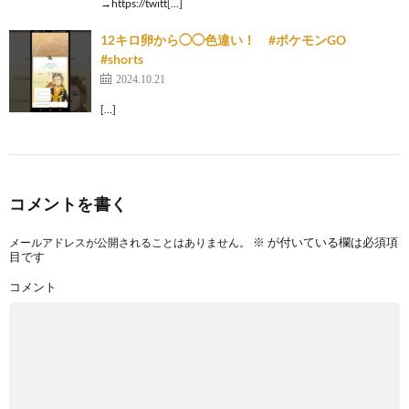
→https://twitt[…]
12キロ卵から◯◯色違い！ #ポケモンGO
#shorts
2024.10.21
[…]
コメントを書く
※
が付いている欄は必須項
メールアドレスが公開されることはありません。
目です
コメント