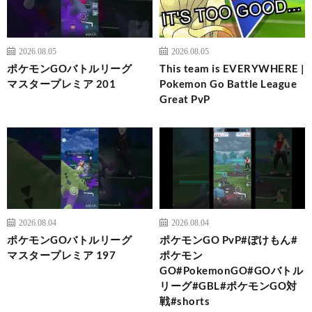
2026.08.05
2026.08.05
ポケモンGOバトルリーグ
This team is EVERYWHERE |
マスタープレミア 201
Pokemon Go Battle League
Great PvP
2026.08.04
2026.08.04
ポケモンGOバトルリーグ
ポケモンGO PvP#ぽけもん#
マスタープレミア 197
ポケモン
GO#PokemonGO#GOバトル
リーグ#GBL#ポケモンGO対
戦#shorts