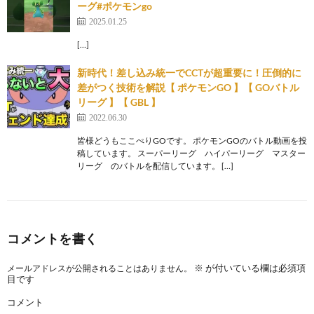
ーグ#ポケモンgo
2025.01.25
[…]
新時代！差し込み統一でCCTが超重要に！圧倒的に
差がつく技術を解説【 ポケモンGO 】【 GOバトル
リーグ 】【 GBL 】
2022.06.30
皆様どうもここぺりGOです。 ポケモンGOのバトル動画を投
稿しています。 スーパーリーグ ハイパーリーグ マスター
リーグ のバトルを配信しています。 […]
コメントを書く
※
が付いている欄は必須項
メールアドレスが公開されることはありません。
目です
コメント