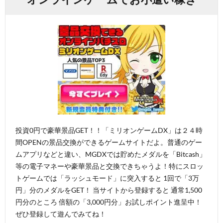
投資0円で豪華景品GET！！「ミリオンゲームDX」は２４時
間OPENの景品交換ができるゲームサイトだよ。普通のゲー
ムアプリなどと違い、MGDXでは貯めたメダルを「Bitcash」
等の電子マネーや豪華景品と交換できちゃうよ！特にスロッ
トゲームでは「ラッシュモード」に突入すると 1回で「3万
円」分のメダルをGET！ 当サイトから登録すると 通常1,500
円分のところ 倍額の「3,000円分」お試しポイント進呈中！
ぜひ登録して遊んでみてね！