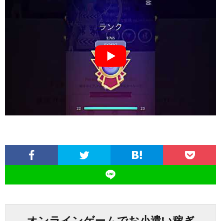
オンラインゲームでお小遣い稼ぎ