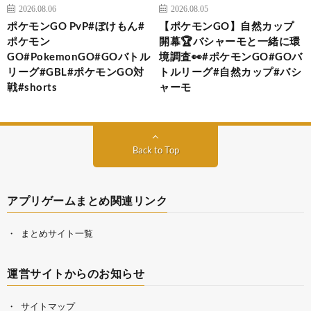
2026.08.06
2026.08.05
ポケモンGO PvP#ぽけもん#
【ポケモンGO】自然カップ
ポケモン
開幕🏆バシャーモと一緒に環
GO#PokemonGO#GOバトル
境調査👀#ポケモンGO#GOバ
リーグ#GBL#ポケモンGO対
トルリーグ#自然カップ#バシ
戦#shorts
ャーモ
Back to Top
アプリゲームまとめ関連リンク
まとめサイト一覧
運営サイトからのお知らせ
サイトマップ