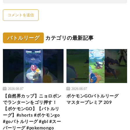
バトルリーグ
カテゴリの最新記事
2026.08.07
2026.08.07
【自然界カップ】ニョロボン
ポケモンGOバトルリーグ
でランターンをゴリ押す！
マスタープレミア 209
【ポケモンGO】【バトルリ
ーグ】#shorts #ポケモンgo
#goバトルリーグ #gbl #スー
パーリーグ #pokemongo