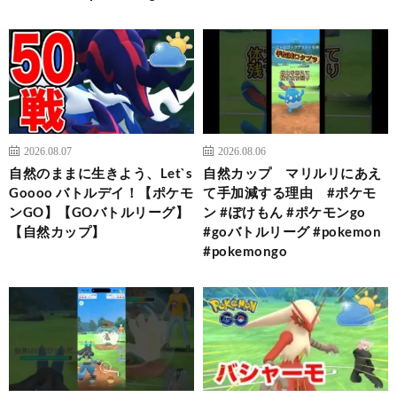
2026.08.07
2026.08.06
自然のままに生きよう、Let`s
自然カップ マリルリにあえ
Goooo バトルデイ！【ポケモ
て手加減する理由 #ポケモ
ンGO】【GOバトルリーグ】
ン #ぽけもん #ポケモンgo
【自然カップ】
#goバトルリーグ #pokemon
#pokemongo