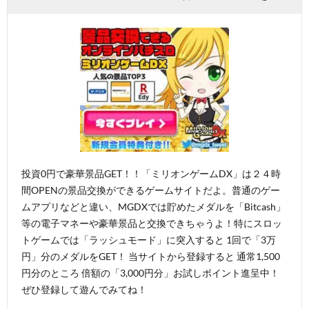
投資0円で豪華景品GET！！「ミリオンゲームDX」は２４時
間OPENの景品交換ができるゲームサイトだよ。普通のゲー
ムアプリなどと違い、MGDXでは貯めたメダルを「Bitcash」
等の電子マネーや豪華景品と交換できちゃうよ！特にスロッ
トゲームでは「ラッシュモード」に突入すると 1回で「3万
円」分のメダルをGET！ 当サイトから登録すると 通常1,500
円分のところ 倍額の「3,000円分」お試しポイント進呈中！
ぜひ登録して遊んでみてね！