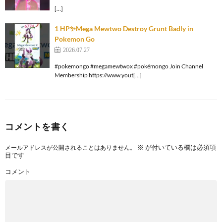
[…]
1 HP✨️Mega Mewtwo Destroy Grunt Badly in
Pokemon Go
2026.07.27
#pokemongo #megamewtwox #pokémongo Join Channel
Membership https://www.yout[…]
コメントを書く
※
が付いている欄は必須項
メールアドレスが公開されることはありません。
目です
コメント