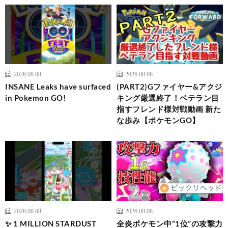
2026.08.08
2026.08.08
INSANE Leaks have surfaced
(PART2)Gファイヤー&アクジ
in Pokemon GO!
キング厳選終了！ベテラン目
指すフレンド様対戦動画 新た
な歩み【ポケモンGO】
2026.08.08
2026.08.08
✨ 1 MILLION STARDUST
全炎ポケモン中”1位”の攻撃力