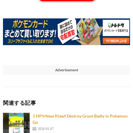
Advertisement
関連する記事
1 HP✨️New Klawf Destroy Grunt Badly in Pokemon
Go
2026.01.07