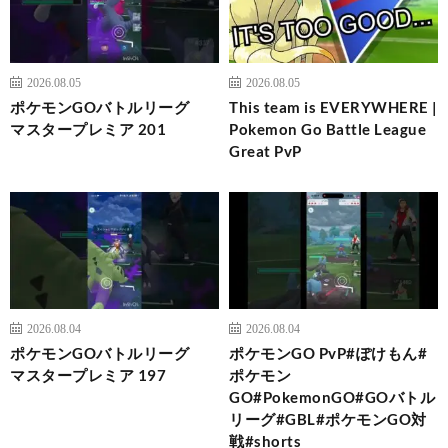
2026.08.05
2026.08.05
ポケモンGOバトルリーグ
This team is EVERYWHERE |
マスタープレミア 201
Pokemon Go Battle League
Great PvP
2026.08.04
2026.08.04
ポケモンGOバトルリーグ
ポケモンGO PvP#ぽけもん#
マスタープレミア 197
ポケモン
GO#PokemonGO#GOバトル
リーグ#GBL#ポケモンGO対
戦#shorts