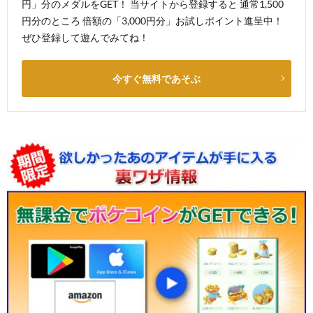
円」分のメダルをGET！ 当サイトから登録すると 通常1,500
円分のところ 倍額の「3,000円分」お試しポイント進呈中！
ぜひ登録して遊んでみてね！
今すぐ無料であそぶ