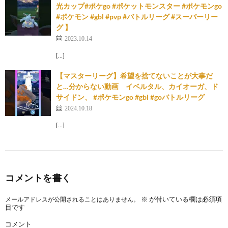
光カップ#ポケgo #ポケットモンスター #ポケモンgo
#ポケモン #gbl #pvp #バトルリーグ #スーパーリー
グ 】
2023.10.14
[…]
【マスターリーグ】希望を捨てないことが大事だ
と…分からない動画 イベルタル、カイオーガ、ド
サイドン、 #ポケモンgo #gbl #goバトルリーグ
2024.10.18
[…]
コメントを書く
※
が付いている欄は必須項
メールアドレスが公開されることはありません。
目です
コメント