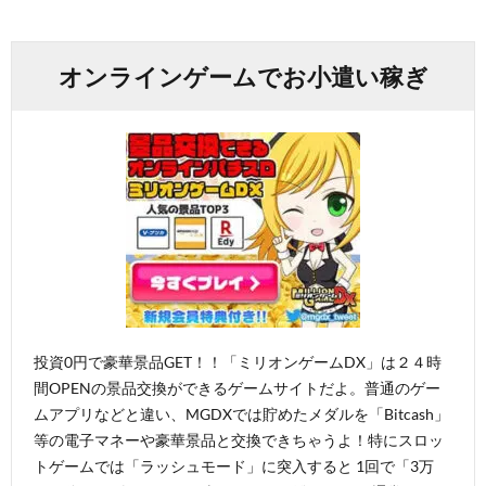
オンラインゲームでお小遣い稼ぎ
投資0円で豪華景品GET！！「ミリオンゲームDX」は２４時
間OPENの景品交換ができるゲームサイトだよ。普通のゲー
ムアプリなどと違い、MGDXでは貯めたメダルを「Bitcash」
等の電子マネーや豪華景品と交換できちゃうよ！特にスロッ
トゲームでは「ラッシュモード」に突入すると 1回で「3万