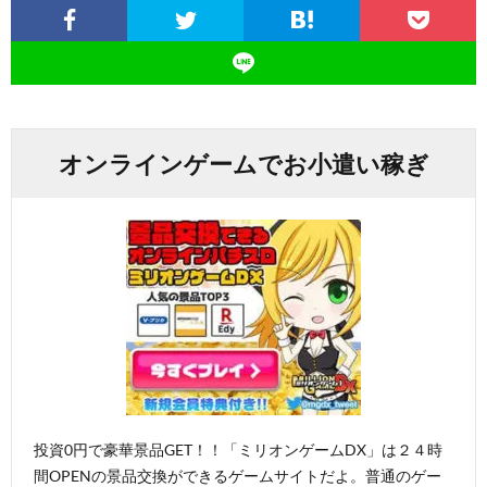
オンラインゲームでお小遣い稼ぎ
投資0円で豪華景品GET！！「ミリオンゲームDX」は２４時
間OPENの景品交換ができるゲームサイトだよ。普通のゲー