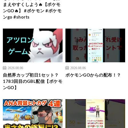
まえやすくしよう🔥【ポケモ
ンGO🔥】 #ポケモン #ポケモ
ンgo #shorts
2026.08.06
2026.08.06
自然界カップ初日1セット？
ポケモンGOからの配布！？
1783回目のGBL配信【ポケモ
ンGO】