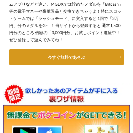
ムアプリなどと違い、MGDXでは貯めたメダルを「Bitcash」
等の電子マネーや豪華景品と交換できちゃうよ！特にスロッ
トゲームでは「ラッシュモード」に突入すると 1回で「3万
円」分のメダルをGET！ 当サイトから登録すると 通常1,500
円分のところ 倍額の「3,000円分」お試しポイント進呈中！
ぜひ登録して遊んでみてね！
今すぐ無料であそぶ