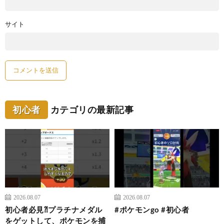
サイト
初心者
カテゴリの最新記事
2026.08.07
2026.08.07
初心者必見⁈プラチナメダル
#ポケモンgo #初心者
をゲットして、ポケモンを捕