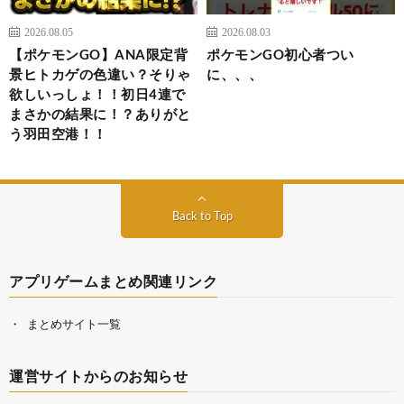
2026.08.05
2026.08.03
【ポケモンGO】ANA限定背
ポケモンGO初心者つい
景ヒトカゲの色違い？そりゃ
に、、、
欲しいっしょ！！初日4連で
まさかの結果に！？ありがと
う羽田空港！！
Back to Top
アプリゲームまとめ関連リンク
まとめサイト一覧
運営サイトからのお知らせ