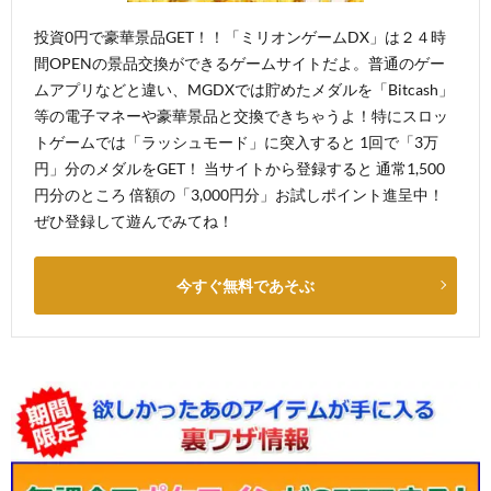
投資0円で豪華景品GET！！「ミリオンゲームDX」は２４時
間OPENの景品交換ができるゲームサイトだよ。普通のゲー
ムアプリなどと違い、MGDXでは貯めたメダルを「Bitcash」
等の電子マネーや豪華景品と交換できちゃうよ！特にスロッ
トゲームでは「ラッシュモード」に突入すると 1回で「3万
円」分のメダルをGET！ 当サイトから登録すると 通常1,500
円分のところ 倍額の「3,000円分」お試しポイント進呈中！
ぜひ登録して遊んでみてね！
今すぐ無料であそぶ