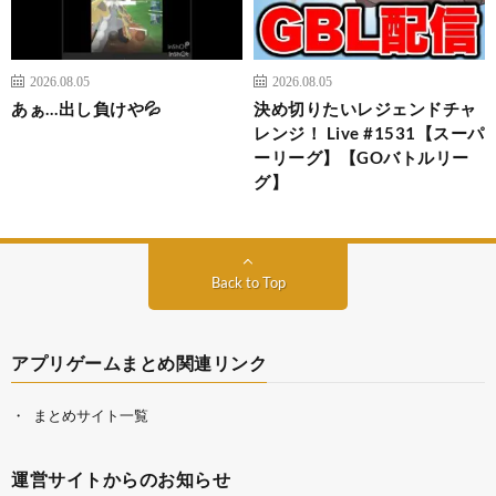
2026.08.05
2026.08.05
あぁ…出し負けや💦
決め切りたいレジェンドチャ
レンジ！ Live #1531【スーパ
ーリーグ】【GOバトルリー
グ】
Back to Top
アプリゲームまとめ関連リンク
まとめサイト一覧
運営サイトからのお知らせ