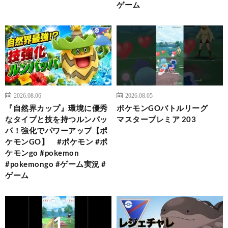
ゲーム
2026.08.06
2026.08.05
『自然界カップ』環境に優秀
ポケモンGOバトルリーグ
なタイプと技を持つルンパッ
マスタープレミア 203
パ！強化でパワーアップ【ポ
ケモンGO】 #ポケモン #ポ
ケモンgo #pokemon
#pokemongo #ゲーム実況 #
ゲーム