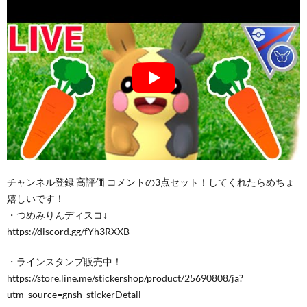
チャンネル登録 高評価 コメントの3点セット！してくれたらめちょ
嬉しいです！
・つめみりんディスコ↓
https://discord.gg/fYh3RXXB
・ラインスタンプ販売中！
https://store.line.me/stickershop/product/25690808/ja?
utm_source=gnsh_stickerDetail