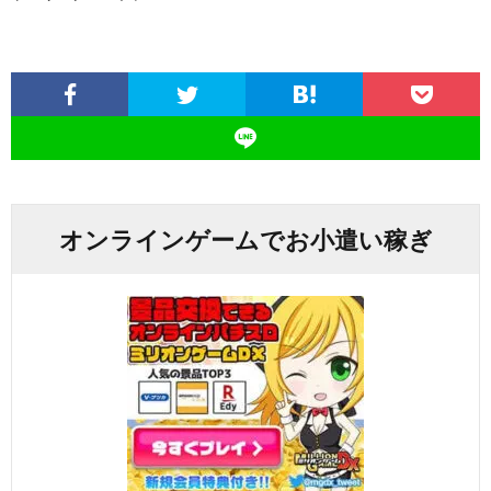
オンラインゲームでお小遣い稼ぎ