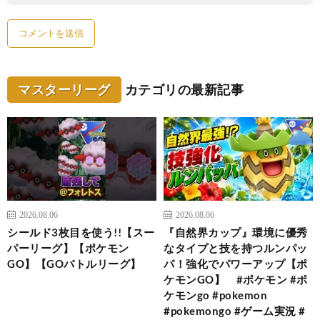
マスターリーグ
カテゴリの最新記事
2026.08.06
2026.08.06
シールド3枚目を使う!!【スー
『自然界カップ』環境に優秀
パーリーグ】【ポケモン
なタイプと技を持つルンパッ
GO】【GOバトルリーグ】
パ！強化でパワーアップ【ポ
ケモンGO】 #ポケモン #ポ
ケモンgo #pokemon
#pokemongo #ゲーム実況 #