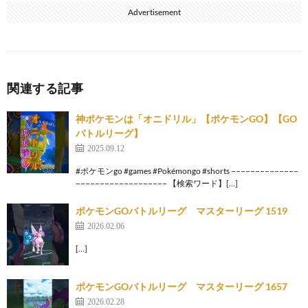
Advertisement
関連する記事
神ポケモンは「オニドリル」【ポケモンGO】【GO
バトルリーグ】
2025.09.12
#ポケモンgo #games #Pokémongo #shorts −−−−−−−−−−−−−−
−−−−−−−−−−−−−−−−−−− 【検索ワード】[…]
ポケモンGOバトルリーグ マスターリーグ 1519
2026.02.06
[…]
ポケモンGOバトルリーグ マスターリーグ 1657
2026.02.28