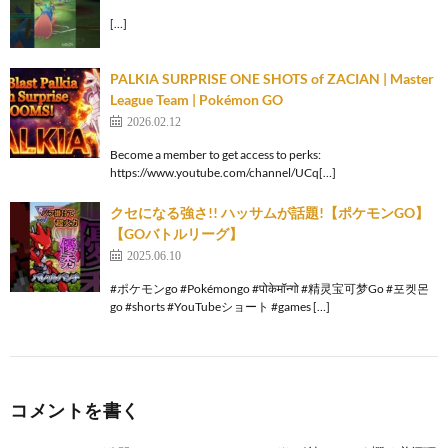
[…]
PALKIA SURPRISE ONE SHOTS of ZACIAN | Master
League Team | Pokémon GO
2026.02.12
Become a member to get access to perks:
https://www.youtube.com/channel/UCq[…]
クセになる強さ!! ハッサムが話題!【ポケモンGO】
【GOバトルリーグ】
2025.06.10
#ポケモンgo #Pokémongo #पोकेमॉन्गो #精灵宝可梦Go #포켓몬
go #shorts #YouTubeショート #games […]
コメントを書く