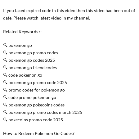
If you faced expired code in this video then this video had been out of
date. Please watch latest video in my channel.
Related Keywords :-
🔍 pokemon go
🔍 pokemon go promo codes
🔍 pokemon go codes 2025
🔍 pokemon go friend codes
🔍 code pokemon go
🔍 pokemon go promo code 2025
🔍 promo codes for pokemon go
🔍 code promo pokemon go
🔍 pokemon go pokecoins codes
🔍 pokemon go promo codes march 2025
🔍 pokecoins promo code 2025
How to Redeem Pokemon Go Codes?