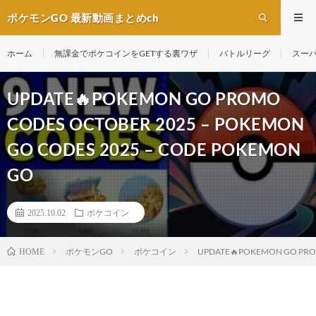
ポケモンGO 最新動画まとめch
ホーム
無課金でポケコインをGETする裏ワザ
バトルリーグ
スー
UPDATE🔥POKEMON GO PROMO
CODES OCTOBER 2025 – POKEMON
GO CODES 2025 – CODE POKEMON
GO
2025.10.02
ポケコイン
ポケモンGO
ポケコイン
UPDATE🔥POKEMON GO PROM
HOME