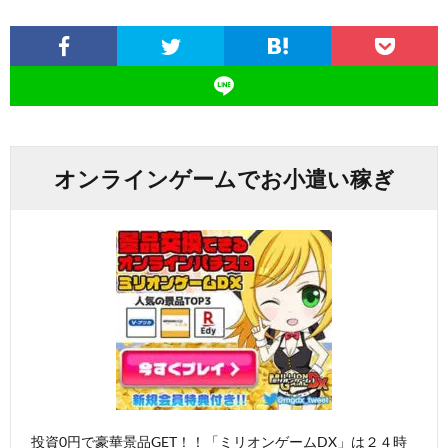
オンラインゲームでお小遣い稼ぎ
投資0円で豪華景品GET！！「ミリオンゲームDX」は２４時