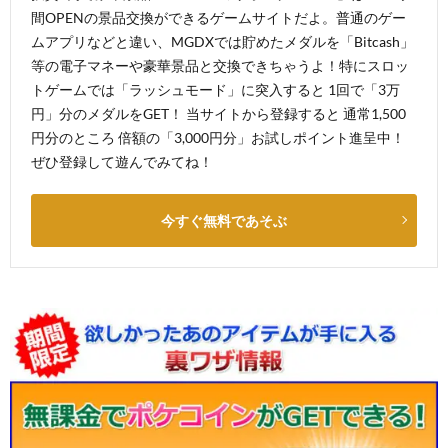
間OPENの景品交換ができるゲームサイトだよ。普通のゲー
ムアプリなどと違い、MGDXでは貯めたメダルを「Bitcash」
等の電子マネーや豪華景品と交換できちゃうよ！特にスロッ
トゲームでは「ラッシュモード」に突入すると 1回で「3万
円」分のメダルをGET！ 当サイトから登録すると 通常1,500
円分のところ 倍額の「3,000円分」お試しポイント進呈中！
ぜひ登録して遊んでみてね！
今すぐ無料であそぶ