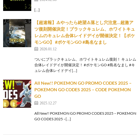
[…]
【超速報】⚠️やったら絶望⚠️落とし穴注意…超激ア
ツ復刻開催決定！ブラックキュレム、ホワイトキュ
レムのキュレム合体レイドデイが開催決定！【ポケ
モンGO】 #ポケモンGO #島名なまし
2026.01.12
ついにブラックキュレム、ホワイトキュレム復刻！ キュレム
合体レイドデイが開催決定！ #ポケモンGO #島名なまし #キ
ュレム合体レイドデイ[…]
All New!! POKEMON GO PROMO CODES 2025 –
POKEMON GO CODES 2025 – CODE POKEMON
GO
2025.12.27
All New!! POKEMON GO PROMO CODES 2025 – POKEMON
GO CODES 2025 –[…]