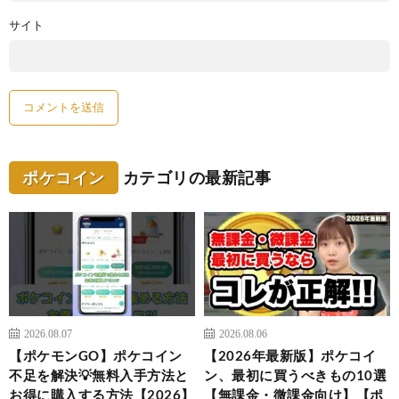
サイト
ポケコイン
カテゴリの最新記事
2026.08.07
2026.08.06
【ポケモンGO】ポケコイン
【2026年最新版】ポケコイ
不足を解決💡無料入手方法と
ン、最初に買うべきもの10選
お得に購入する方法【2026】
【無課金・微課金向け】【ポ