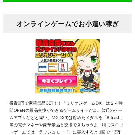
オンラインゲームでお小遣い稼ぎ
投資0円で豪華景品GET！！「ミリオンゲームDX」は２４時
間OPENの景品交換ができるゲームサイトだよ。普通のゲー
ムアプリなどと違い、MGDXでは貯めたメダルを「Bitcash」
等の電子マネーや豪華景品と交換できちゃうよ！特にスロッ
トゲームでは「ラッシュモード」に突入すると 1回で「3万