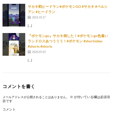
サカキ戦ヒードラン#ポケモンGO #サカキ #ペルシ
アン #ヒードラン
2024.10.27
[…]
『ポケモンgo』サカキ倒した！#ポケモンgo色違い
ランドロスあつううう！#ポケモン #shortvideo
#shorts #shorts
2026.05.03
[…]
コメントを書く
※
が付いている欄は必須項
メールアドレスが公開されることはありません。
目です
コメント