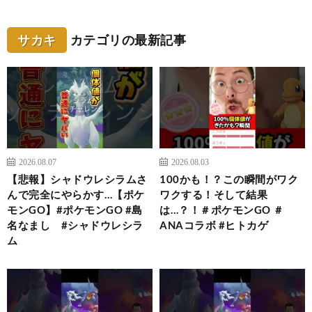
サカキ
カテゴリの最新記事
2026.08.07
2026.08.03
【悲報】シャドウレシラムさ
100かも！？この瞬間がワク
んで完全にやらかす…【ポケ
ワクする！そして結果
モンGO】#ポケモンGO #島
は…？！＃ポケモンGO ＃
名なまし #シャドウレシラ
ANAコラボ #ヒトカゲ
ム