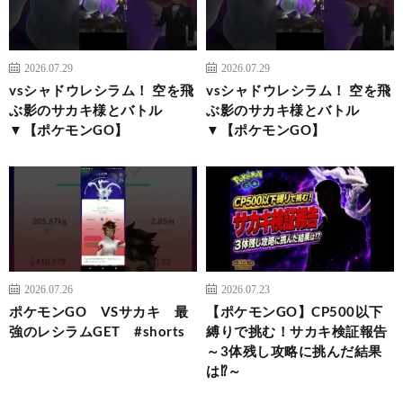
2026.07.29
2026.07.29
vsシャドウレシラム！ 空を飛
vsシャドウレシラム！ 空を飛
ぶ影のサカキ様とバトル
ぶ影のサカキ様とバトル
▼【ポケモンGO】
▼【ポケモンGO】
2026.07.26
2026.07.23
ポケモンGO VSサカキ 最
【ポケモンGO】CP500以下
強のレシラムGET #shorts
縛りで挑む！サカキ検証報告
～3体残し攻略に挑んだ結果
は⁉～