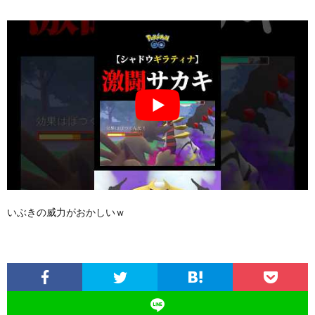
いぶきの威力がおかしいｗ