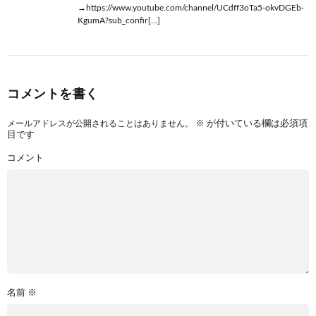
→https://www.youtube.com/channel/UCdff3oTa5-okvDGEb-
KgumA?sub_confir[…]
コメントを書く
※
が付いている欄は必須項
メールアドレスが公開されることはありません。
目です
コメント
名前
※