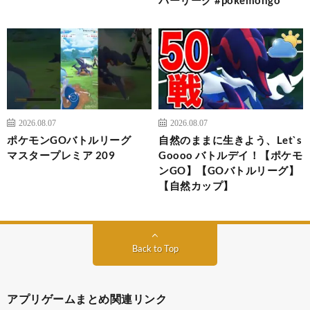
2026.08.07
2026.08.07
ポケモンGOバトルリーグ
自然のままに生きよう、Let`s
マスタープレミア 209
Goooo バトルデイ！【ポケモ
ンGO】【GOバトルリーグ】
【自然カップ】
Back to Top
アプリゲームまとめ関連リンク