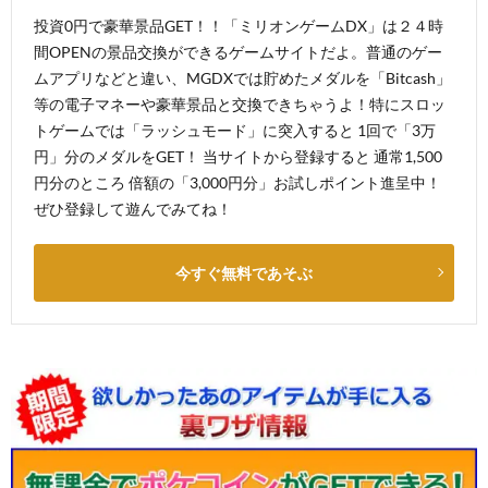
投資0円で豪華景品GET！！「ミリオンゲームDX」は２４時
間OPENの景品交換ができるゲームサイトだよ。普通のゲー
ムアプリなどと違い、MGDXでは貯めたメダルを「Bitcash」
等の電子マネーや豪華景品と交換できちゃうよ！特にスロッ
トゲームでは「ラッシュモード」に突入すると 1回で「3万
円」分のメダルをGET！ 当サイトから登録すると 通常1,500
円分のところ 倍額の「3,000円分」お試しポイント進呈中！
ぜひ登録して遊んでみてね！
今すぐ無料であそぶ