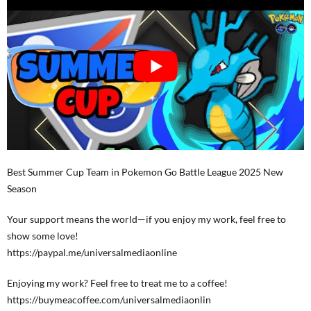
Best Summer Cup Team in Pokemon Go Battle League 2025 New
Season
Your support means the world—if you enjoy my work, feel free to
show some love!
https://paypal.me/universalmediaonline
Enjoying my work? Feel free to treat me to a coffee!
https://buymeacoffee.com/universalmediaonlin