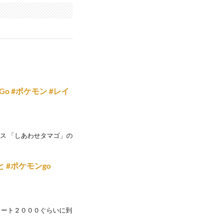
o #ポケモン #レイ
ボーナス 「しあわせタマゴ」の
 #ポケモンgo
レート２０００ぐらいに到