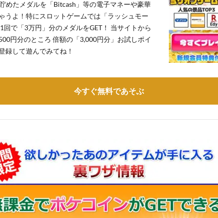
貯めたメダルを「Bitcash」等の電子マネーや豪華
ゃうよ！特にスロットゲームでは「ラッシュモー
1回で「3万円」分のメダルをGET！ 当サイトから
,500円分のところ 倍額の「3,000円分」お試しポイ
登録して遊んでみてね！
今すぐ無料であそぶ