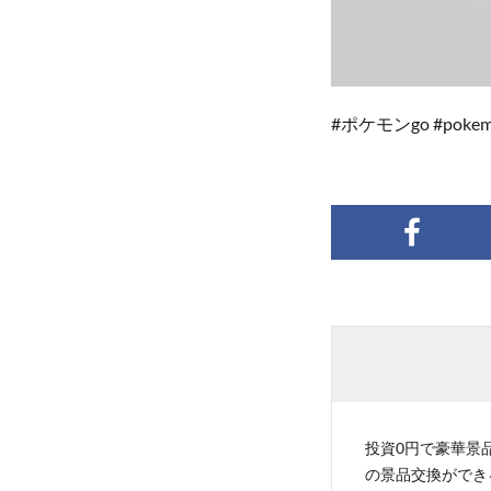
#ポケモンgo #pokem
投資0円で豪華景品
の景品交換ができ