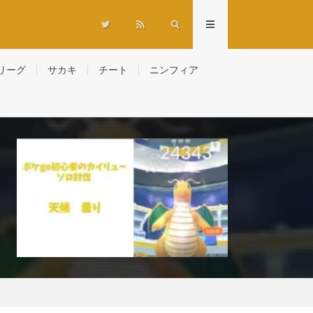
リーグ
サカキ
チート
ニンフィア