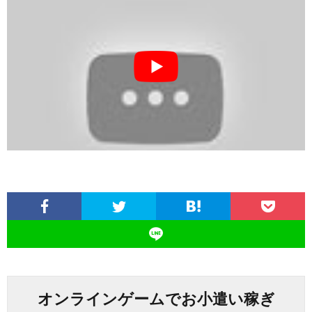
オンラインゲームでお小遣い稼ぎ