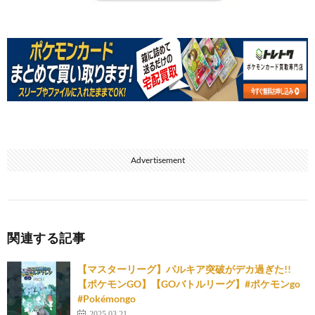
Advertisement
関連する記事
【マスターリーグ】パルキア突破がデカ過ぎた!!
【ポケモンGO】【GOバトルリーグ】#ポケモンgo
#Pokémongo
2025.03.21