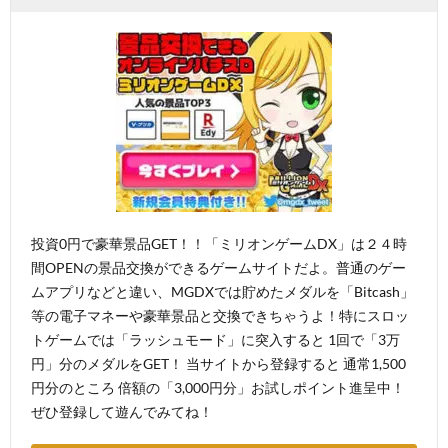
投資0円で豪華景品GET！！「ミリオンゲームDX」は２４時
間OPENの景品交換ができるゲームサイトだよ。普通のゲー
ムアプリなどと違い、MGDXでは貯めたメダルを「Bitcash」
等の電子マネーや豪華景品と交換できちゃうよ！特にスロッ
トゲームでは「ラッシュモード」に突入すると 1回で「3万
円」分のメダルをGET！ 当サイトから登録すると 通常1,500
円分のところ 倍額の「3,000円分」お試しポイント進呈中！
ぜひ登録して遊んでみてね！