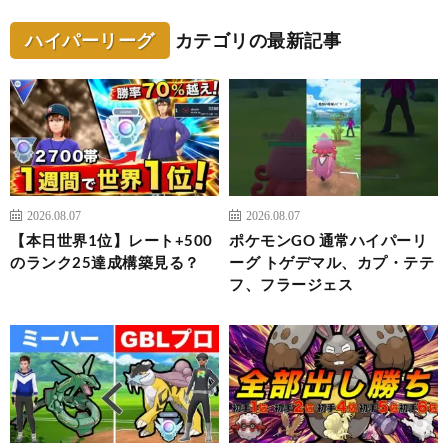
ハイパーリーグ
カテゴリの最新記事
2026.08.07
2026.08.07
【本日世界1位】レート+500
ポケモンGO 通常ハイパーリ
のランク25達成構築見る？
ーグ トゲデマル、カプ・テテ
フ、フラージェス