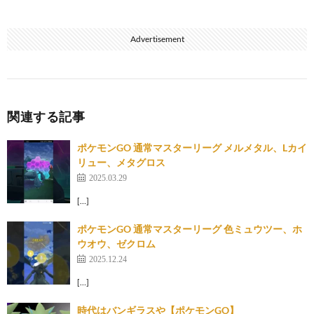
Advertisement
関連する記事
ポケモンGO 通常マスターリーグ メルメタル、Lカイ
リュー、メタグロス
2025.03.29
[…]
ポケモンGO 通常マスターリーグ 色ミュウツー、ホ
ウオウ、ゼクロム
2025.12.24
[…]
時代はバンギラスや【ポケモンGO】