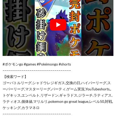
#ポケモンgo #games #Pokémongo #shorts
−−−−−−−−−−−−−−−−−−−−−−−−−−−−−−−−−
【検索ワード】
ゴーバトルリーグ,シャドウレジギガス,交換の日,ハイパーリーグ,ス
ーパーリーグ,マスターリーグ,パーティ,ゲーム実況,YouTubeshorts,,
トゲキッス,エンペルト,リザードン,ギャラドス,ジラーチ,ラティアス,
ラティオス,個体値,マリルリ,pokemon go great league,レベル50,対戦,
ケッキング,カラマネロ
−−−−−−−−−−−−−−−−−−−−−−−−−−−−−−−−−