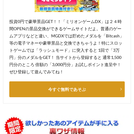
投資0円で豪華景品GET！！「ミリオンゲームDX」は２４時
間OPENの景品交換ができるゲームサイトだよ。普通のゲー
ムアプリなどと違い、MGDXでは貯めたメダルを「Bitcash」
等の電子マネーや豪華景品と交換できちゃうよ！特にスロッ
トゲームでは「ラッシュモード」に突入すると 1回で「3万
円」分のメダルをGET！ 当サイトから登録すると 通常1,500
円分のところ 倍額の「3,000円分」お試しポイント進呈中！
ぜひ登録して遊んでみてね！
今すぐ無料であそぶ