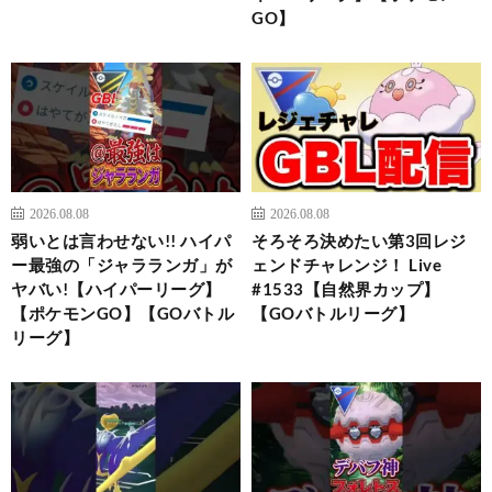
GO】
2026.08.08
2026.08.08
弱いとは言わせない!! ハイパ
そろそろ決めたい第3回レジ
ー最強の「ジャラランガ」が
ェンドチャレンジ！ Live
ヤバい!【ハイパーリーグ】
#1533【自然界カップ】
【ポケモンGO】【GOバトル
【GOバトルリーグ】
リーグ】