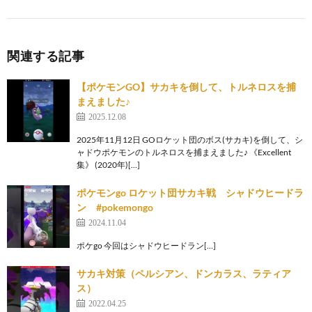
関連する記事
【ポケモンGO】サカキを倒して、トルネロスを捕
まえました♪
2025.12.08
2025年11月12日 GOロケット団のボス(サカキ)を倒して、シ
ャドウポケモンのトルネロスを捕まえました♪ 《Excellent
集》 (2020年)[…]
ポケモンgo ロケット団サカキ戦 シャドウヒードラ
ン #pokemongo
2024.11.04
ポケgo 今回はシャドウヒードラン[…]
サカキ対策（ペルシアン、ドンカラス、ラティア
ス）
2022.04.25