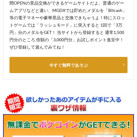
間OPENの景品交換ができるゲームサイトだよ。普通のゲー
ムアプリなどと違い、MGDXでは貯めたメダルを「Bitcash」
等の電子マネーや豪華景品と交換できちゃうよ！特にスロッ
トゲームでは「ラッシュモード」に突入すると 1回で「3万
円」分のメダルをGET！ 当サイトから登録すると 通常1,500
円分のところ 倍額の「3,000円分」お試しポイント進呈中！
ぜひ登録して遊んでみてね！
今すぐ無料であそぶ