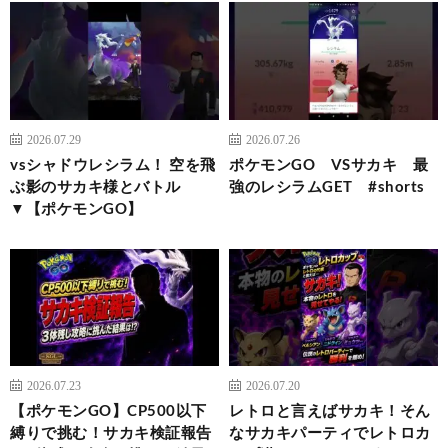
2026.07.29
2026.07.26
vsシャドウレシラム！ 空を飛
ポケモンGO VSサカキ 最
ぶ影のサカキ様とバトル
強のレシラムGET #shorts
▼【ポケモンGO】
2026.07.23
2026.07.20
【ポケモンGO】CP500以下
レトロと言えばサカキ！そん
縛りで挑む！サカキ検証報告
なサカキパーティでレトロカ