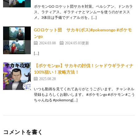
ポケモンGO ロケット団サカキ対策。ペルシアン、ドンカラ
ス、ラティアス。ギラティナとマンムーを使うのがオスス
メ。3体目は予備でディアルガを。[…]
GOロケット団 サカキ(ボス)#pokemongo #ポケモ
ンgo
2024.03.08
2024.05.03更新
[…]
【ポケモンgo】サカキの討伐！シャドウギラティナ
100%狙い！攻略方法！
2025.08.28
いつも動画を見てくれてありがとうございます。 チャンネル
登録もよろしくお願いします。 #ポケモンgo #ポケモン #こう
ちゃんねる #pokemong[…]
コメントを書く