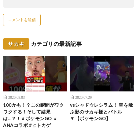
サカキ
カテゴリの最新記事
2026.08.03
2026.07.29
100かも！？この瞬間がワク
vsシャドウレシラム！ 空を飛
ワクする！そして結果
ぶ影のサカキ様とバトル
は…？！＃ポケモンGO ＃
▼【ポケモンGO】
ANAコラボ #ヒトカゲ