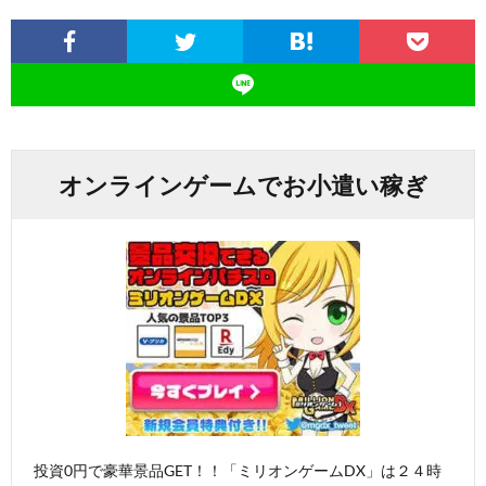
オンラインゲームでお小遣い稼ぎ
投資0円で豪華景品GET！！「ミリオンゲームDX」は２４時