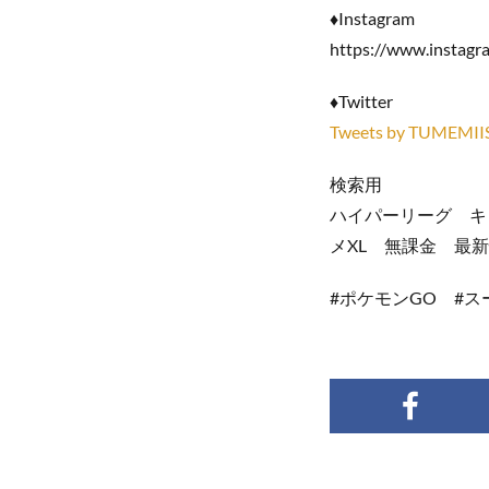
♦Instagram
https://www.instagr
​♦Twitter
Tweets by TUMEMI
検索用
ハイパーリーグ キ
メXL 無課金 最
#ポケモンGO #