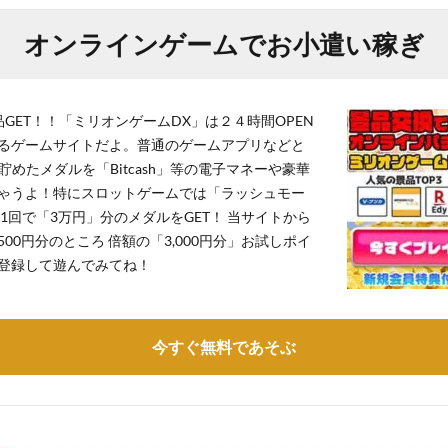
オンラインゲームでお小遣い稼ぎ
GET！！「ミリオンゲームDX」は２４時間OPEN
るゲームサイトだよ。普通のゲームアプリなどと
貯めたメダルを「Bitcash」等の電子マネーや豪華
ゃうよ！特にスロットゲームでは「ラッシュモー
1回で「3万円」分のメダルをGET！ 当サイトから
,500円分のところ 倍額の「3,000円分」お試しポイ
登録して遊んでみてね！
今すぐ無料であそぶ