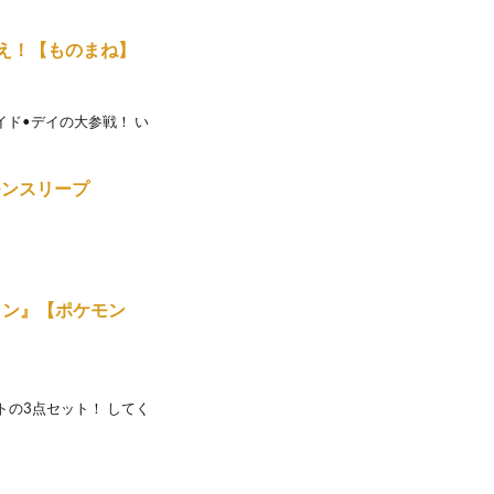
え！【ものまね】
ド•デイの大参戦！ い
モンスリープ
ヨン』【ポケモン
トの3点セット！ してく