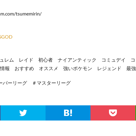
am.com/tsumemirin/
ISGOD
ュレム レイド 初心者 ナイアンティック コミュデイ コ
新情報 おすすめ オススメ 強いポケモン レジェンド 最
スーパーリーグ ＃マスターリーグ