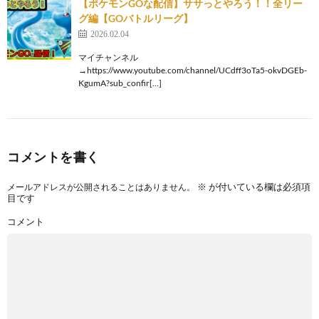
【ポケモンGOな配信】ササっとやろう！！全リー
グ編【GOバトルリーグ】
2026.02.04
マイチャンネル
→https://www.youtube.com/channel/UCdff3oTa5-okvDGEb-
KgumA?sub_confir[…]
コメントを書く
※
が付いている欄は必須項
メールアドレスが公開されることはありません。
目です
コメント