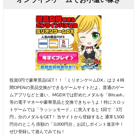
投資0円で豪華景品GET！！「ミリオンゲームDX」は２４時
間OPENの景品交換ができるゲームサイトだよ。普通のゲー
ムアプリなどと違い、MGDXでは貯めたメダルを「Bitcash」
等の電子マネーや豪華景品と交換できちゃうよ！特にスロッ
トゲームでは「ラッシュモード」に突入すると 1回で「3万
円」分のメダルをGET！ 当サイトから登録すると 通常1,500
円分のところ 倍額の「3,000円分」お試しポイント進呈中！
ぜひ登録して遊んでみてね！