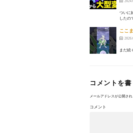
2024.
ついに
したので
ここ
2026.
まだ続くよ
コメントを書
メールアドレスが公開され
コメント