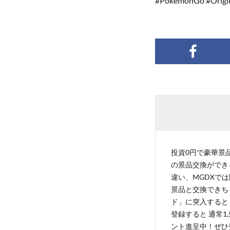
#PokémonGo #Origi
投資0円で豪華景品
の景品交換ができ
違い、MGDXでは
景品と交換できち
ド」に突入すると 
登録すると 通常1
ント進呈中！ぜひ