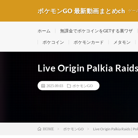
ポケモンGO 最新動画まとめch
ゲー
ホーム
無課金でポケコインをGETする裏ワザ
ポケコイン
ポケモンカード
メタモン
Live Origin Palkia Rai
2025.09.03
ポケモンGO
ポケモンGO
Live Origin Palkia Raids | 
HOME