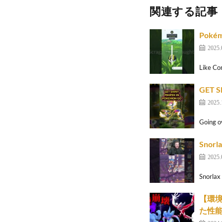
関連する記事
Pokém
2025.
Like Co
GET S
2025.
Going o
Snorl
2025.
Snorla
【環
た性